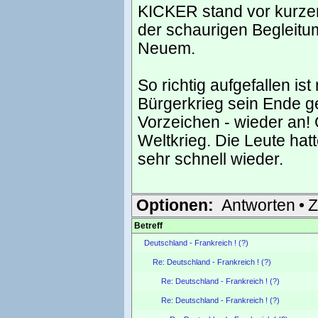
KICKER stand vor kurzem e
der schaurigen Begleitu
Neuem.
So richtig aufgefallen i
Bürgerkrieg sein Ende ge
Vorzeichen - wieder an!
Weltkrieg. Die Leute ha
sehr schnell wieder.
Optionen:
Antworten
•
Z
Betreff
Deutschland - Frankreich ! (?)
Re: Deutschland - Frankreich ! (?)
Re: Deutschland - Frankreich ! (?)
Re: Deutschland - Frankreich ! (?)