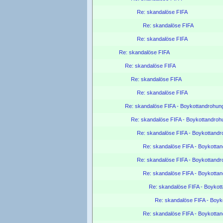
Re: skandalöse FIFA
Re: skandalöse FIFA
Re: skandalöse FIFA
Re: skandalöse FIFA
Re: skandalöse FIFA
Re: skandalöse FIFA
Re: skandalöse FIFA
Re: skandalöse FIFA - Boykottandrohu
Re: skandalöse FIFA - Boykottandro
Re: skandalöse FIFA - Boykottand
Re: skandalöse FIFA - Boykotta
Re: skandalöse FIFA - Boykottand
Re: skandalöse FIFA - Boykotta
Re: skandalöse FIFA - Boyko
Re: skandalöse FIFA - Boy
Re: skandalöse FIFA - Boykotta