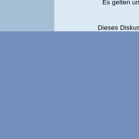
Es gelten u
Dieses Disku