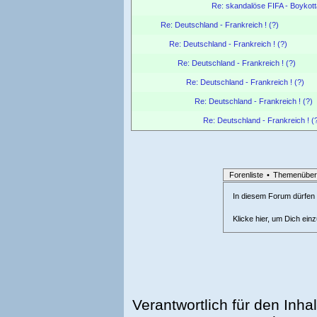
Re: skandalöse FIFA - Boyko
Re: Deutschland - Frankreich ! (?)
Re: Deutschland - Frankreich ! (?)
Re: Deutschland - Frankreich ! (?)
Re: Deutschland - Frankreich ! (?)
Re: Deutschland - Frankreich ! (?)
Re: Deutschland - Frankreich ! (
Forenliste
•
Themenüber
In diesem Forum dürfen l
Klicke hier, um Dich ein
Verantwortlich für den Inhal