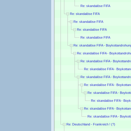
Re: skandalöse FIFA
Re: skandalöse FIFA
Re: skandalöse FIFA
Re: skandalöse FIFA
Re: skandalöse FIFA
Re: skandalöse FIFA - Boykottandrohu
Re: skandalöse FIFA - Boykottandro
Re: skandalöse FIFA - Boykottand
Re: skandalöse FIFA - Boykotta
Re: skandalöse FIFA - Boykottand
Re: skandalöse FIFA - Boykotta
Re: skandalöse FIFA - Boyko
Re: skandalöse FIFA - Boy
Re: skandalöse FIFA - Boykotta
Re: skandalöse FIFA - Boyko
Re: Deutschland - Frankreich ! (?)