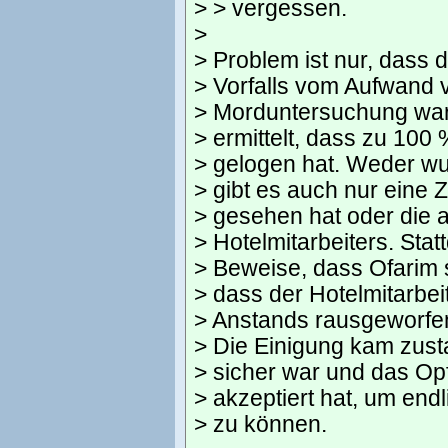
> > vergessen.
>
> Problem ist nur, dass
> Vorfalls vom Aufwand v
> Morduntersuchung war
> ermittelt, dass zu 100 
> gelogen hat. Weder wu
> gibt es auch nur eine
> gesehen hat oder die 
> Hotelmitarbeiters. Stat
> Beweise, dass Ofarim s
> dass der Hotelmitarbe
> Anstands rausgeworfen
> Die Einigung kam zusta
> sicher war und das Op
> akzeptiert hat, um end
> zu können.