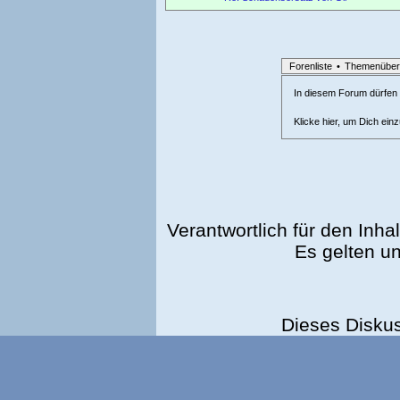
Forenliste
•
Themenüber
In diesem Forum dürfen l
Klicke hier, um Dich ein
Verantwortlich für den Inhal
Es gelten u
Dieses Disku