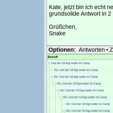
Kate, jetzt bin ich echt n
grundsolide Antwort in 2
Grüßchen,
Snake
Optionen:
Antworten
•
Z
Betreff
Und der Gil lügt weiter im Camp
Re: Und der Gil lügt weiter im Camp
Re: Und der Gil lügt weiter im Camp
Re: Und der Gil lügt weiter im Camp
Re: Und der Gil lügt weiter im Camp
Re: Und der Gil lügt weiter im Camp
Re: Und der Gil lügt weiter im Camp
Re: Und der Gil lügt weiter im Camp