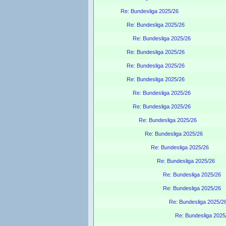
Re: Bundesliga 2025/26
Re: Bundesliga 2025/26
Re: Bundesliga 2025/26
Re: Bundesliga 2025/26
Re: Bundesliga 2025/26
Re: Bundesliga 2025/26
Re: Bundesliga 2025/26
Re: Bundesliga 2025/26
Re: Bundesliga 2025/26
Re: Bundesliga 2025/26
Re: Bundesliga 2025/26
Re: Bundesliga 2025/26
Re: Bundesliga 2025/26
Re: Bundesliga 2025/26
Re: Bundesliga 2025/2
Re: Bundesliga 2025