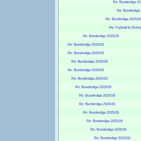
Re: Bundesliga 20
Re: Bundesliga
Re: Bundesliga 2025/2
Re: Fußball im Ruh
Re: Bundesliga 2025/26
Re: Bundesliga 2025/26
Re: Bundesliga 2025/26
Re: Bundesliga 2025/26
Re: Bundesliga 2025/26
Re: Bundesliga 2025/26
Re: Bundesliga 2025/26
Re: Bundesliga 2025/26
Re: Bundesliga 2025/26
Re: Bundesliga 2025/26
Re: Bundesliga 2025/26
Re: Bundesliga 2025/26
Re: Bundesliga 2025/26