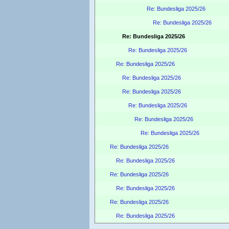
Re: Bundesliga 2025/26
Re: Bundesliga 2025/26
Re: Bundesliga 2025/26
Re: Bundesliga 2025/26
Re: Bundesliga 2025/26
Re: Bundesliga 2025/26
Re: Bundesliga 2025/26
Re: Bundesliga 2025/26
Re: Bundesliga 2025/26
Re: Bundesliga 2025/26
Re: Bundesliga 2025/26
Re: Bundesliga 2025/26
Re: Bundesliga 2025/26
Re: Bundesliga 2025/26
Re: Bundesliga 2025/26
Re: Bundesliga 2025/26