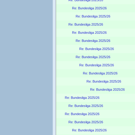
Re: Bundesliga 2025/26
Re: Bundesliga 2025/26
Re: Bundesliga 2025/26
Re: Bundesliga 2025/26
Re: Bundesliga 2025/26
Re: Bundesliga 2025/26
Re: Bundesliga 2025/26
Re: Bundesliga 2025/26
Re: Bundesliga 2025/26
Re: Bundesliga 2025/26
Re: Bundesliga 2025/26
Re: Bundesliga 2025/26
Re: Bundesliga 2025/26
Re: Bundesliga 2025/26
Re: Bundesliga 2025/26
Re: Bundesliga 2025/26