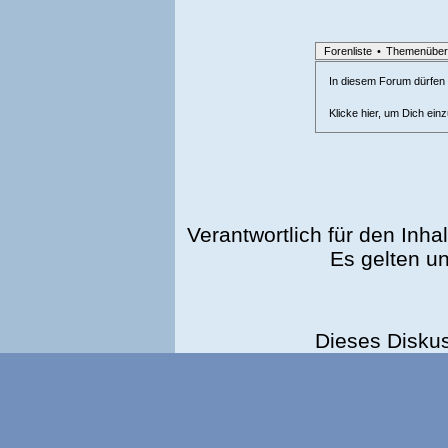
Forenliste
•
Themenüber
In diesem Forum dürfen l
Klicke hier, um Dich ein
Verantwortlich für den Inhal
Es gelten u
Dieses Disku