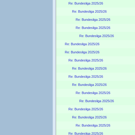
Re: Bundesliga 2025/26
Re: Bundesliga 2025/26
Re: Bundesliga 2025/26
Re: Bundesliga 2025/26
Re: Bundesliga 2025/26
Re: Bundesliga 2025/26
Re: Bundesliga 2025/26
Re: Bundesliga 2025/26
Re: Bundesliga 2025/26
Re: Bundesliga 2025/26
Re: Bundesliga 2025/26
Re: Bundesliga 2025/26
Re: Bundesliga 2025/26
Re: Bundesliga 2025/26
Re: Bundesliga 2025/26
Re: Bundesliga 2025/26
Re: Bundesliga 2025/26