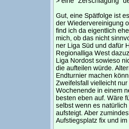
> eine "Zerschlagung" de
Gut, eine Spätfolge ist es
der Wiedervereinigung o
find ich da eigentlich e
mich, ob das nicht sin
ner Liga Süd und dafür 
Regionalliga West dazuzu
Liga Nordost sowieso nich
die aufteilen würde. Alte
Endturnier machen könne
Zweifelsfall vielleicht 
Wochenende in einem neu
besten eben auf. Wäre für
selbst wenn es natürlich
aufsteigt. Aber zumindest
Aufstiegsplatz fix und im