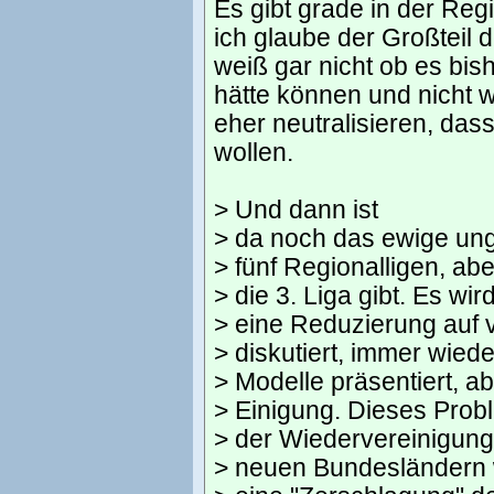
Es gibt grade in der Reg
ich glaube der Großteil d
weiß gar nicht ob es bi
hätte können und nicht w
eher neutralisieren, das
wollen.
> Und dann ist
> da noch das ewige ung
> fünf Regionalligen, abe
> die 3. Liga gibt. Es wi
> eine Reduzierung auf v
> diskutiert, immer wied
> Modelle präsentiert, a
> Einigung. Dieses Probl
> der Wiedervereinigung
> neuen Bundesländern 