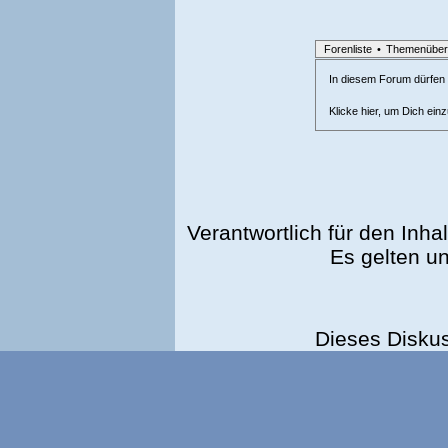
Forenliste
•
Themenüber
In diesem Forum dürfen l
Klicke hier, um Dich ein
Verantwortlich für den Inhal
Es gelten u
Dieses Disku