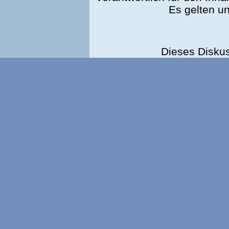
Es gelten u
Dieses Disku