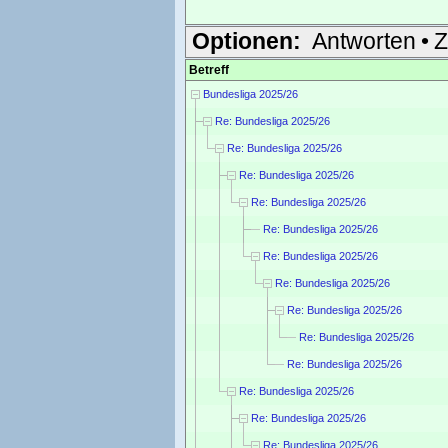
Optionen:
Antworten
•
Z
Betreff
Bundesliga 2025/26
Re: Bundesliga 2025/26
Re: Bundesliga 2025/26
Re: Bundesliga 2025/26
Re: Bundesliga 2025/26
Re: Bundesliga 2025/26
Re: Bundesliga 2025/26
Re: Bundesliga 2025/26
Re: Bundesliga 2025/26
Re: Bundesliga 2025/26
Re: Bundesliga 2025/26
Re: Bundesliga 2025/26
Re: Bundesliga 2025/26
Re: Bundesliga 2025/26