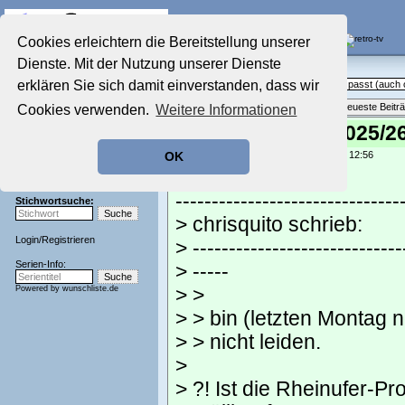
Die Fernseh-Diskussionsforen von
Cookies erleichtern die Bereitstellung unserer
Dienste. Mit der Nutzung unserer Dienste
Startseite
Sendeschluss!
Aktuelles Forum
erklären Sie sich damit einverstanden, dass wir
Off Topic - Alles, was woanders nicht passt (auc
Nostalgieecke
Themenübersicht
•
Neues Thema
•
Neueste Beitr
Cookies verwenden.
Weitere Informationen
Film-Forum
Der Werbeblock
Re: Bundesliga 2025/2
Zeichentrick-Forum
geschrieben von:
chrisquito
, 26.05.26 12:56
OK
Ratgeber Technik
kleinbibo schrieb:
Sendeschluss!
-------------------------------
Stichwortsuche:
> chrisquito schrieb:
Login
/
Registrieren
> -----------------------------
Serien-Info:
> -----
Powered by
wunschliste.de
> >
> > bin (letzten Montag 
> > nicht leiden.
>
> ?! Ist die Rheinufer-