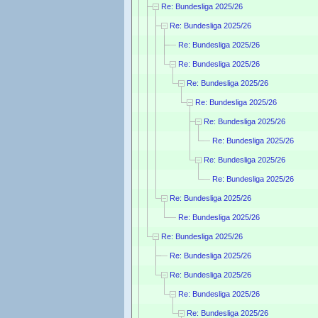
Re: Bundesliga 2025/26
Re: Bundesliga 2025/26
Re: Bundesliga 2025/26
Re: Bundesliga 2025/26
Re: Bundesliga 2025/26
Re: Bundesliga 2025/26
Re: Bundesliga 2025/26
Re: Bundesliga 2025/26
Re: Bundesliga 2025/26
Re: Bundesliga 2025/26
Re: Bundesliga 2025/26
Re: Bundesliga 2025/26
Re: Bundesliga 2025/26
Re: Bundesliga 2025/26
Re: Bundesliga 2025/26
Re: Bundesliga 2025/26
Re: Bundesliga 2025/26