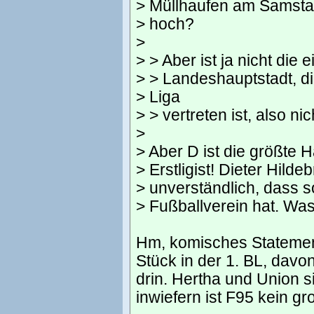
> Müllhaufen am Samstag
> hoch?
>
> > Aber ist ja nicht die 
> > Landeshauptstadt, die
> Liga
> > vertreten ist, also ni
>
> Aber D ist die größte 
> Erstligist! Dieter Hilde
> unverständlich, dass s
> Fußballverein hat. Was
Hm, komisches Statemen
Stück in der 1. BL, davo
drin. Hertha und Union s
inwiefern ist F95 kein g