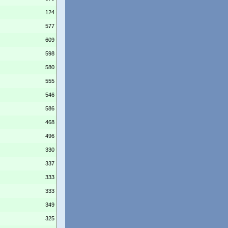
124
577
609
598
580
555
546
586
468
496
330
337
333
333
349
325