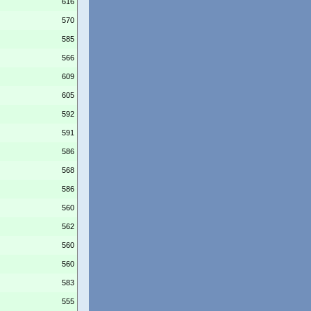
616
570
585
566
609
605
592
591
586
568
586
560
562
560
560
583
555