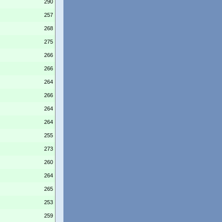
290
257
268
275
266
266
264
266
264
264
255
273
260
264
265
253
259