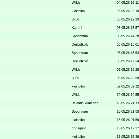
Wilkie
04.05.26 16:11
kleinbibo
05.05.26 02:19
U-56
05.05.26 12:23
Kaschi
05.05.26 13:57
Spoonman
05.05.26 14:28
DerLötkolb
05.05.26 15:01
Spoonman
05.05.26 15:53
DerLötkolb
05.05.26 17:24
Wilkie
05.05.26 18:28
U-56
08.05.26 22:58
kleinbibo
09.05.26 02:12
Wilkie
10.05.26 19:55
BejaminBlümchen
10.05.26 21:13
Spoonman
10.05.26 21:53
kleinbibo
15.05.26 01:59
chrisquito
15.05.26 12:37
kleinbibo
15.05.26 15:36