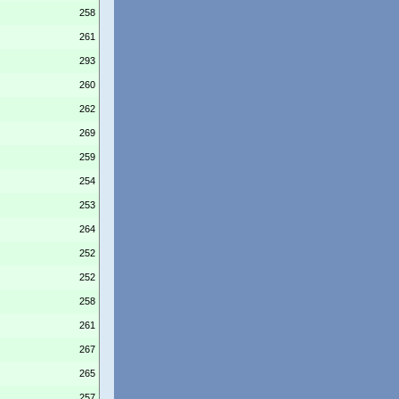
258
261
293
260
262
269
259
254
253
264
252
252
258
261
267
265
257