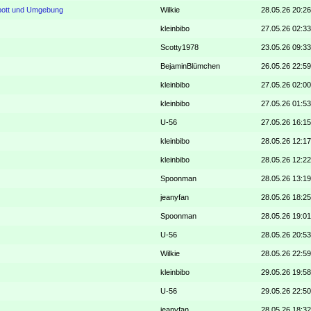
rpott und Umgebung
Wilkie
28.05.26 20:26
kleinbibo
27.05.26 02:33
Scotty1978
23.05.26 09:33
BejaminBlümchen
26.05.26 22:59
kleinbibo
27.05.26 02:00
kleinbibo
27.05.26 01:53
U-56
27.05.26 16:15
kleinbibo
28.05.26 12:17
kleinbibo
28.05.26 12:22
Spoonman
28.05.26 13:19
jeanyfan
28.05.26 18:25
Spoonman
28.05.26 19:01
U-56
28.05.26 20:53
Wilkie
28.05.26 22:59
kleinbibo
29.05.26 19:58
U-56
29.05.26 22:50
jeanyfan
28.05.26 18:32