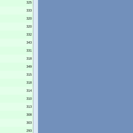
325
333
320
320
332
343
331
318
349
315
318
314
310
313
308
303
293