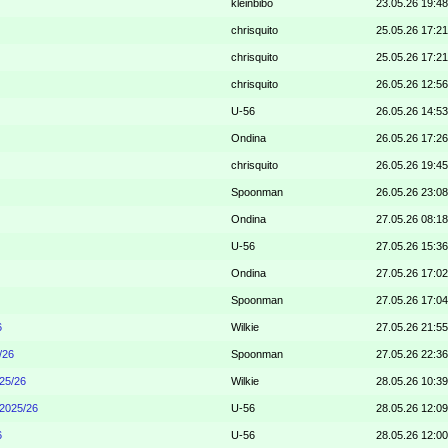
kleinbibo
23.05.26 19:48
chrisquito
25.05.26 17:21
chrisquito
25.05.26 17:21
chrisquito
26.05.26 12:56
U-56
26.05.26 14:53
Ondina
26.05.26 17:26
chrisquito
26.05.26 19:45
Spoonman
26.05.26 23:08
Ondina
27.05.26 08:18
U-56
27.05.26 15:36
Ondina
27.05.26 17:02
Spoonman
27.05.26 17:04
6
Wilkie
27.05.26 21:55
/26
Spoonman
27.05.26 22:36
25/26
Wilkie
28.05.26 10:39
 2025/26
U-56
28.05.26 12:09
6
U-56
28.05.26 12:00