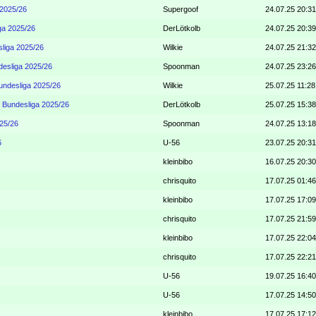
 2025/26
Supergoof
24.07.25 20:31
ga 2025/26
DerLötkolb
24.07.25 20:39
liga 2025/26
Wilkie
24.07.25 21:32
desliga 2025/26
Spoonman
24.07.25 23:26
undesliga 2025/26
Wilkie
25.07.25 11:28
 Bundesliga 2025/26
DerLötkolb
25.07.25 15:38
25/26
Spoonman
24.07.25 13:18
6
U-56
23.07.25 20:31
kleinbibo
16.07.25 20:30
chrisquito
17.07.25 01:46
kleinbibo
17.07.25 17:09
chrisquito
17.07.25 21:59
kleinbibo
17.07.25 22:04
chrisquito
17.07.25 22:21
U-56
19.07.25 16:40
U-56
17.07.25 14:50
kleinbibo
17.07.25 17:12