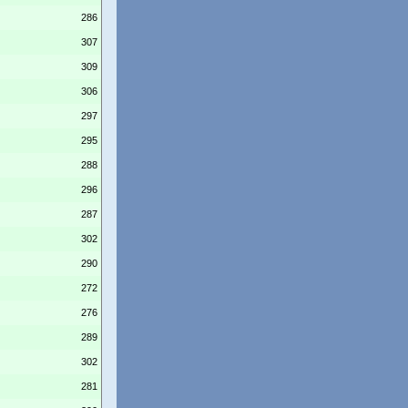
286
307
309
306
297
295
288
296
287
302
290
272
276
289
302
281