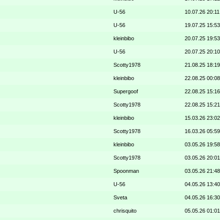
U-56
10.07.26 20:11
U-56
19.07.25 15:53
kleinbibo
20.07.25 19:53
U-56
20.07.25 20:10
Scotty1978
21.08.25 18:19
kleinbibo
22.08.25 00:08
Supergoof
22.08.25 15:16
Scotty1978
22.08.25 15:21
kleinbibo
15.03.26 23:02
Scotty1978
16.03.26 05:59
kleinbibo
03.05.26 19:58
Scotty1978
03.05.26 20:01
Spoonman
03.05.26 21:48
U-56
04.05.26 13:40
Sveta
04.05.26 16:30
chrisquito
05.05.26 01:01