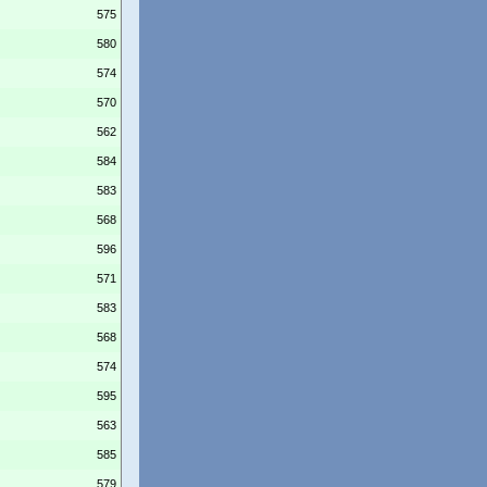
575
580
574
570
562
584
583
568
596
571
583
568
574
595
563
585
579