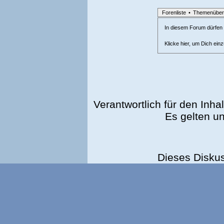
Forenliste
•
Themenüber
In diesem Forum dürfen l
Klicke hier, um Dich ein
Verantwortlich für den Inhal
Es gelten u
Dieses Disku