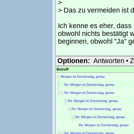
>
> Das zu vermeiden ist 
Ich kenne es eher, das
obwohl nichts bestätigt w
beginnen, obwohl "Ja" ge
Optionen:
Antworten
•
Z
Betreff
Morgen ist Donnerstag, genau
Re: Morgen ist Donnerstag, genau
Re: Morgen ist Donnerstag, genau
Re: Morgen ist Donnerstag, genau
Re: Morgen ist Donnerstag, genau
Re: Morgen ist Donnerstag, genau
Re: Morgen ist Donnerstag, genau
Re: Morgen ist Donnerstag, genau