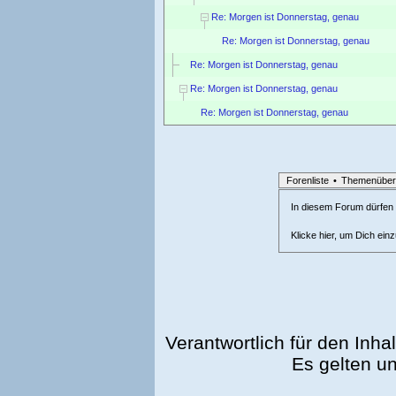
Re: Morgen ist Donnerstag, genau
Re: Morgen ist Donnerstag, genau
Re: Morgen ist Donnerstag, genau
Re: Morgen ist Donnerstag, genau
Re: Morgen ist Donnerstag, genau
Forenliste
•
Themenüber
In diesem Forum dürfen l
Klicke hier, um Dich ein
Verantwortlich für den Inhal
Es gelten u