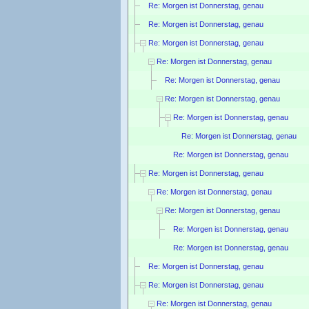
Re: Morgen ist Donnerstag, genau
Re: Morgen ist Donnerstag, genau
Re: Morgen ist Donnerstag, genau
Re: Morgen ist Donnerstag, genau
Re: Morgen ist Donnerstag, genau
Re: Morgen ist Donnerstag, genau
Re: Morgen ist Donnerstag, genau
Re: Morgen ist Donnerstag, genau
Re: Morgen ist Donnerstag, genau
Re: Morgen ist Donnerstag, genau
Re: Morgen ist Donnerstag, genau
Re: Morgen ist Donnerstag, genau
Re: Morgen ist Donnerstag, genau
Re: Morgen ist Donnerstag, genau
Re: Morgen ist Donnerstag, genau
Re: Morgen ist Donnerstag, genau
Re: Morgen ist Donnerstag, genau