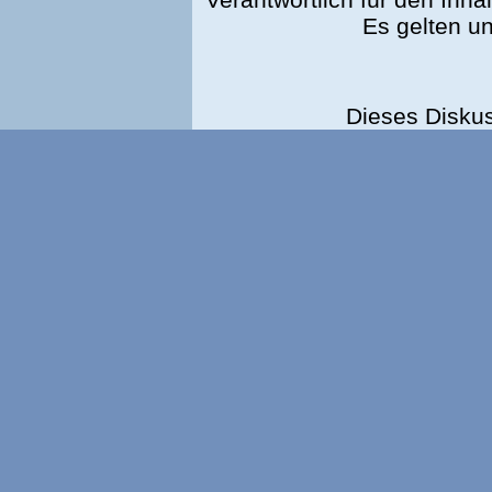
Es gelten u
Dieses Disku