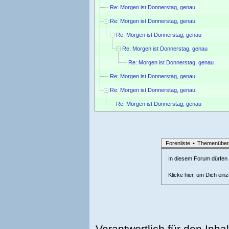
Re: Morgen ist Donnerstag, genau
Re: Morgen ist Donnerstag, genau
Re: Morgen ist Donnerstag, genau
Re: Morgen ist Donnerstag, genau
Re: Morgen ist Donnerstag, genau
Re: Morgen ist Donnerstag, genau
Re: Morgen ist Donnerstag, genau
Re: Morgen ist Donnerstag, genau
Forenliste
•
Themenüber
In diesem Forum dürfen l
Klicke hier, um Dich ein
Verantwortlich für den Inhal