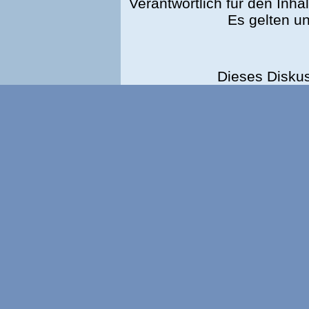
Verantwortlich für den Inhal
Es gelten u
Dieses Disku