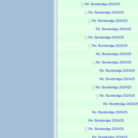
Re: Bundesliga 2024/25
Re: Bundesliga 2024/25
Re: Bundesliga 2024/25
Re: Bundesliga 2024/25
Re: Bundesliga 2024/25
Re: Bundesliga 2024/25
Re: Bundesliga 2024/25
Re: Bundesliga 2024/25
Re: Bundesliga 2024/25
Re: Bundesliga 2024/25
Re: Bundesliga 2024/25
Re: Bundesliga 2024/25
Re: Bundesliga 2024/2
Re: Bundesliga 2024/25
Re: Bundesliga 2024/25
Re: Bundesliga 2024/25
Re: Bundesliga 2024/25