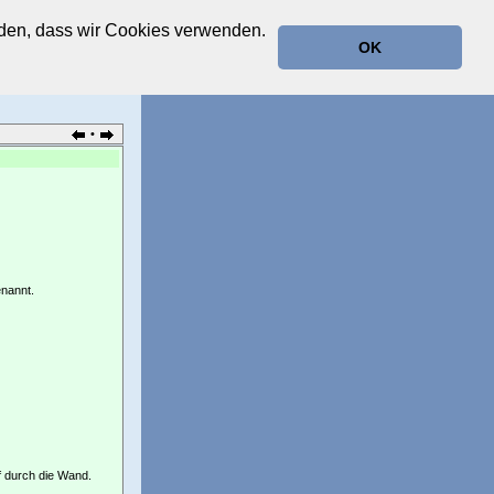
anden, dass wir Cookies verwenden.
OK
•
enannt.
pf durch die Wand.