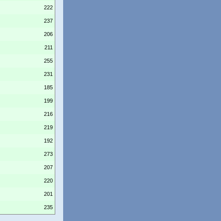
222
237
206
211
255
231
185
199
216
219
192
273
207
220
201
235