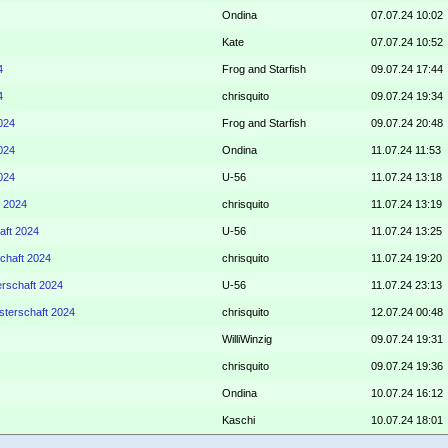
Ondina
07.07.24 10:02
Kate
07.07.24 10:52
4
Frog and Starfish
09.07.24 17:44
4
chrisquito
09.07.24 19:34
024
Frog and Starfish
09.07.24 20:48
024
Ondina
11.07.24 11:53
024
U-56
11.07.24 13:18
t 2024
chrisquito
11.07.24 13:19
aft 2024
U-56
11.07.24 13:25
chaft 2024
chrisquito
11.07.24 19:20
erschaft 2024
U-56
11.07.24 23:13
sterschaft 2024
chrisquito
12.07.24 00:48
WilliWinzig
09.07.24 19:31
chrisquito
09.07.24 19:36
Ondina
10.07.24 16:12
Kaschi
10.07.24 18:01