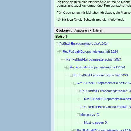
Ich habe gestern eine klar bessere deutsche Mannsc
genutzt und zwei wunderschöne Tore gemacht. Insbe
Für Kroos tut es mir leid, aber ich glaube, die Manns
Ich bin jetzt für die Schweiz und die Niederlande.
Optionen:
Antworten
•
Zitieren
Betreff
Fußball-Europameisterschaft 2024
Re: Fußball-Europameisterschaft 2024
Re: Fußball-Europameisterschaft 2024
Re: Fußball-Europameisterschaft 2024
Re: Fußball-Europameisterschaft 2024
Re: Fußball-Europameisterschaft 202
Re: Fußball-Europameisterschaft 2
Re: Fußball-Europameisterschaf
Re: Fußball-Europameisterschaft 2
Mexico vs. D
Mexiko gegen D
Re: Fußball-Europameisterschaft 202