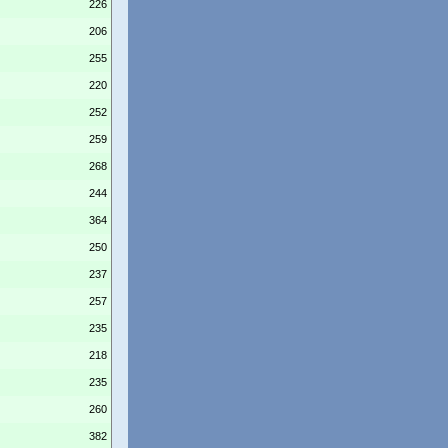
226
206
255
220
252
259
268
244
364
250
237
257
235
218
235
260
382