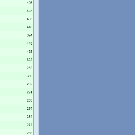
405
423
403
410
394
445
425
322
282
335
262
291
265
274
254
274
235