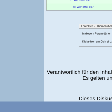
Re: Wer errät es?
Forenliste
•
Themenüber
In diesem Forum dürfen l
Klicke hier, um Dich ein
Verantwortlich für den Inhal
Es gelten u
Dieses Disku