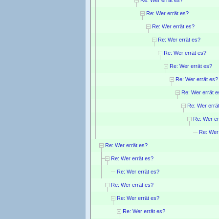
Re: Wer errät es?
Re: Wer errät es?
Re: Wer errät es?
Re: Wer errät es?
Re: Wer errät es?
Re: Wer errät es?
Re: Wer errät e
Re: Wer errä
Re: Wer er
Re: Wer 
Re: Wer errät es?
Re: Wer errät es?
Re: Wer errät es?
Re: Wer errät es?
Re: Wer errät es?
Re: Wer errät es?