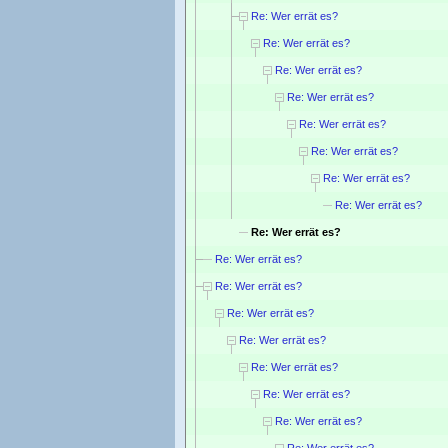
Re: Wer errät es?
Re: Wer errät es?
Re: Wer errät es?
Re: Wer errät es?
Re: Wer errät es?
Re: Wer errät es?
Re: Wer errät es?
Re: Wer errät es?
Re: Wer errät es?
Re: Wer errät es?
Re: Wer errät es?
Re: Wer errät es?
Re: Wer errät es?
Re: Wer errät es?
Re: Wer errät es?
Re: Wer errät es?
Re: Wer errät es?