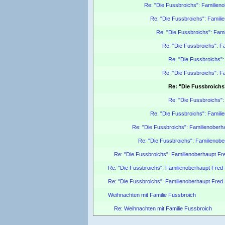
Re: "Die Fussbroichs": Familieno
Re: "Die Fussbroichs": Familie
Re: "Die Fussbroichs": Fami
Re: "Die Fussbroichs": Fa
Re: "Die Fussbroichs":
Re: "Die Fussbroichs": Fa
Re: "Die Fussbroichs
Re: "Die Fussbroichs":
Re: "Die Fussbroichs": Familie
Re: "Die Fussbroichs": Familienoberha
Re: "Die Fussbroichs": Familienober
Re: "Die Fussbroichs": Familienoberhaupt Fre
Re: "Die Fussbroichs": Familienoberhaupt Fred F
Re: "Die Fussbroichs": Familienoberhaupt Fred F
Weihnachten mit Familie Fussbroich
Re: Weihnachten mit Familie Fussbroich