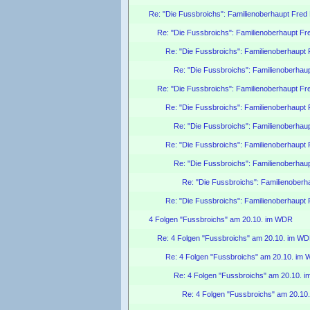
Re: "Die Fussbroichs": Familienoberhaupt Fred F
Re: "Die Fussbroichs": Familienoberhaupt Fre
Re: "Die Fussbroichs": Familienoberhaupt F
Re: "Die Fussbroichs": Familienoberhaup
Re: "Die Fussbroichs": Familienoberhaupt Fre
Re: "Die Fussbroichs": Familienoberhaupt F
Re: "Die Fussbroichs": Familienoberhaup
Re: "Die Fussbroichs": Familienoberhaupt F
Re: "Die Fussbroichs": Familienoberhaup
Re: "Die Fussbroichs": Familienoberha
Re: "Die Fussbroichs": Familienoberhaupt F
4 Folgen "Fussbroichs" am 20.10. im WDR
Re: 4 Folgen "Fussbroichs" am 20.10. im W
Re: 4 Folgen "Fussbroichs" am 20.10. im
Re: 4 Folgen "Fussbroichs" am 20.10. 
Re: 4 Folgen "Fussbroichs" am 20.1