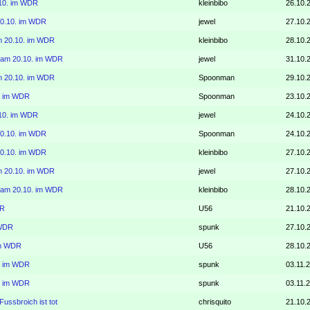
.10. im WDR
kleinbibo
26.10.
20.10. im WDR
jewel
27.10.
m 20.10. im WDR
kleinbibo
28.10.
" am 20.10. im WDR
jewel
31.10.
m 20.10. im WDR
Spoonman
29.10.
0. im WDR
Spoonman
23.10.
.10. im WDR
jewel
24.10.
20.10. im WDR
Spoonman
24.10.
20.10. im WDR
kleinbibo
27.10.
m 20.10. im WDR
jewel
27.10.
" am 20.10. im WDR
kleinbibo
28.10.
DR
U56
21.10.
 WDR
spunk
27.10.
im WDR
U56
28.10.
0. im WDR
spunk
03.11.
0. im WDR
spunk
03.11.
ussbroich ist tot
chrisquito
21.10.