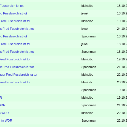
ussbroich ist tot
kleinbibo
18.10.
d Fussbroich ist tot
jewel
18.10.
red Fussbroich ist tot
kleinbibo
19.10.
t Fred Fussbroich ist tot
jewel
24.10.
d Fussbroich ist tot
Spoonman
18.10.
red Fussbroich ist tot
jewel
18.10.
t Fred Fussbroich ist tot
Spoonman
18.10.
red Fussbroich ist tot
kleinbibo
19.10.
t Fred Fussbroich ist tot
Spoonman
21.10.
upt Fred Fussbroich ist tot
kleinbibo
22.10.
red Fussbroich ist tot
kleinbibo
20.10.
Spoonman
19.10.
DR
kleinbibo
19.10.
 WDR
Spoonman
21.10.
im WDR
kleinbibo
22.10.
0. im WDR
Spoonman
22.10.