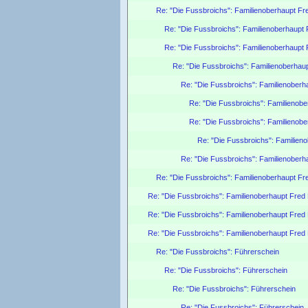
Re: "Die Fussbroichs": Familienoberhaupt Fre
Re: "Die Fussbroichs": Familienoberhaupt F
Re: "Die Fussbroichs": Familienoberhaupt F
Re: "Die Fussbroichs": Familienoberhaup
Re: "Die Fussbroichs": Familienoberha
Re: "Die Fussbroichs": Familienober
Re: "Die Fussbroichs": Familienober
Re: "Die Fussbroichs": Familieno
Re: "Die Fussbroichs": Familienoberha
Re: "Die Fussbroichs": Familienoberhaupt Fre
Re: "Die Fussbroichs": Familienoberhaupt Fred F
Re: "Die Fussbroichs": Familienoberhaupt Fred F
Re: "Die Fussbroichs": Familienoberhaupt Fred F
Re: "Die Fussbroichs": Führerschein
Re: "Die Fussbroichs": Führerschein
Re: "Die Fussbroichs": Führerschein
Re: "Die Fussbroichs": Führerschein