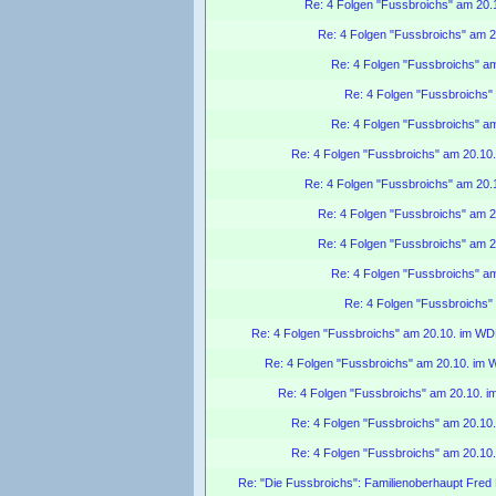
Re: 4 Folgen "Fussbroichs" am 20
Re: 4 Folgen "Fussbroichs" am 
Re: 4 Folgen "Fussbroichs" a
Re: 4 Folgen "Fussbroichs
Re: 4 Folgen "Fussbroichs" a
Re: 4 Folgen "Fussbroichs" am 20.1
Re: 4 Folgen "Fussbroichs" am 20
Re: 4 Folgen "Fussbroichs" am 
Re: 4 Folgen "Fussbroichs" am 
Re: 4 Folgen "Fussbroichs" a
Re: 4 Folgen "Fussbroichs
Re: 4 Folgen "Fussbroichs" am 20.10. im W
Re: 4 Folgen "Fussbroichs" am 20.10. im
Re: 4 Folgen "Fussbroichs" am 20.10. 
Re: 4 Folgen "Fussbroichs" am 20.1
Re: 4 Folgen "Fussbroichs" am 20.1
Re: "Die Fussbroichs": Familienoberhaupt Fred F