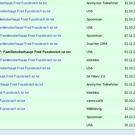
berhaupt Fred Fussbroich ist tot
Anonymer Teilnehmer
31.10.
noberhaupt Fred Fussbroich ist tot
U56
31.10.
lienoberhaupt Fred Fussbroich ist tot
Spoonman
31.10.
milienoberhaupt Fred Fussbroich ist tot
U56
31.10.
 Familienoberhaupt Fred Fussbroich ist tot
Spoonman
07.11.
milienoberhaupt Fred Fussbroich ist tot
Joachim-1964
01.11.
": Familienoberhaupt Fred Fussbroich ist tot
U56
01.11.2
 Familienoberhaupt Fred Fussbroich ist tot
kleinbibo
02.11.
noberhaupt Fred Fussbroich ist tot
U56
31.10.
upt Fred Fussbroich ist tot
Sir Hilary 2.0
31.10.
haupt Fred Fussbroich ist tot
Anonymer Teilnehmer
01.11.
d Fussbroich ist tot
kleinbibo
02.11.
ussbroich ist tot
vanessa69
30.10.
ussbroich ist tot
WilliWinzig
31.10.
Spoonman
24.12.
U56
25.12.