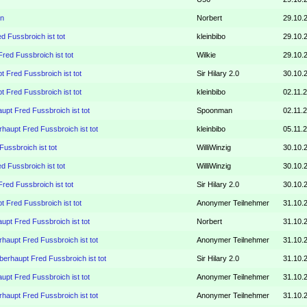
in
Norbert
29.10.
d Fussbroich ist tot
kleinbibo
29.10.
red Fussbroich ist tot
Wilkie
29.10.
t Fred Fussbroich ist tot
Sir Hilary 2.0
30.10.
t Fred Fussbroich ist tot
kleinbibo
02.11.
upt Fred Fussbroich ist tot
Spoonman
02.11.
haupt Fred Fussbroich ist tot
kleinbibo
05.11.
ussbroich ist tot
WilliWinzig
30.10.
d Fussbroich ist tot
WilliWinzig
30.10.
red Fussbroich ist tot
Sir Hilary 2.0
30.10.
t Fred Fussbroich ist tot
Anonymer Teilnehmer
31.10.
upt Fred Fussbroich ist tot
Norbert
31.10.
haupt Fred Fussbroich ist tot
Anonymer Teilnehmer
31.10.
berhaupt Fred Fussbroich ist tot
Sir Hilary 2.0
31.10.
upt Fred Fussbroich ist tot
Anonymer Teilnehmer
31.10.
haupt Fred Fussbroich ist tot
Anonymer Teilnehmer
31.10.