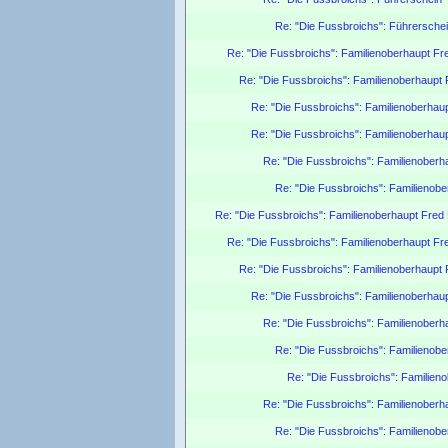
Re: "Die Fussbroichs": Führersche
Re: "Die Fussbroichs": Familienoberhaupt Fre
Re: "Die Fussbroichs": Familienoberhaupt F
Re: "Die Fussbroichs": Familienoberhaup
Re: "Die Fussbroichs": Familienoberhaup
Re: "Die Fussbroichs": Familienoberha
Re: "Die Fussbroichs": Familienober
Re: "Die Fussbroichs": Familienoberhaupt Fred F
Re: "Die Fussbroichs": Familienoberhaupt Fre
Re: "Die Fussbroichs": Familienoberhaupt F
Re: "Die Fussbroichs": Familienoberhaup
Re: "Die Fussbroichs": Familienoberha
Re: "Die Fussbroichs": Familienober
Re: "Die Fussbroichs": Familieno
Re: "Die Fussbroichs": Familienoberha
Re: "Die Fussbroichs": Familienober