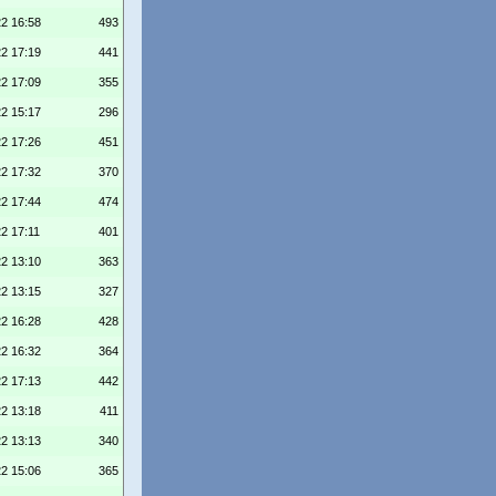
22 16:58
493
22 17:19
441
22 17:09
355
22 15:17
296
22 17:26
451
22 17:32
370
22 17:44
474
22 17:11
401
22 13:10
363
22 13:15
327
22 16:28
428
22 16:32
364
22 17:13
442
22 13:18
411
22 13:13
340
22 15:06
365