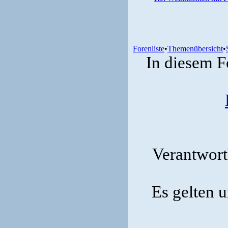
Forenliste
•
Themenübersicht
•
In diesem F
Verantwortl
Es gelten 