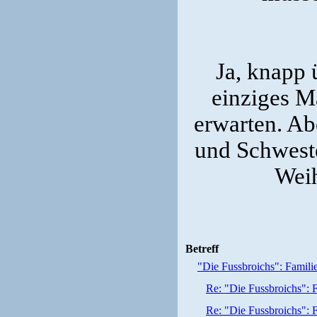
Ja, knapp 
einziges M
erwarten. Ab
und Schwester
Weih
Betreff
"Die Fussbroichs": Familie
Re: "Die Fussbroichs": F
Re: "Die Fussbroichs": F