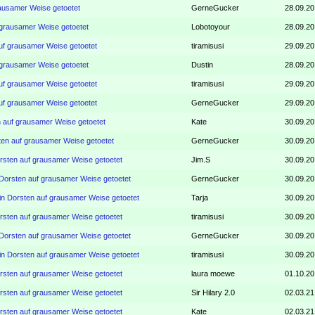
rausamer Weise getoetet
GerneGucker
28.09.20
 grausamer Weise getoetet
Lobotoyour
28.09.20
auf grausamer Weise getoetet
tiramisusi
29.09.20
 grausamer Weise getoetet
Dustin
28.09.20
auf grausamer Weise getoetet
tiramisusi
29.09.20
auf grausamer Weise getoetet
GerneGucker
29.09.20
n auf grausamer Weise getoetet
Kate
30.09.20
ten auf grausamer Weise getoetet
GerneGucker
30.09.20
orsten auf grausamer Weise getoetet
Jim.S
30.09.20
 Dorsten auf grausamer Weise getoetet
GerneGucker
30.09.20
 in Dorsten auf grausamer Weise getoetet
Tarja
30.09.20
orsten auf grausamer Weise getoetet
tiramisusi
30.09.20
 Dorsten auf grausamer Weise getoetet
GerneGucker
30.09.20
 in Dorsten auf grausamer Weise getoetet
tiramisusi
30.09.20
orsten auf grausamer Weise getoetet
laura moewe
01.10.20
orsten auf grausamer Weise getoetet
Sir Hilary 2.0
02.03.21
orsten auf grausamer Weise getoetet
Kate
02.03.21