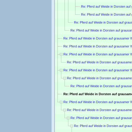
Re: Pferd auf Weide in Dorsten auf
Re: Pferd auf Weide in Dorsten auf
Re: Pferd auf Weide in Dorsten auf gra
Re: Pferd auf Weide in Dorsten auf grausa
Re: Pferd auf Weide in Dorsten auf grausamer 
Re: Pferd auf Weide in Dorsten auf grausamer 
Re: Pferd auf Weide in Dorsten auf grausamer 
Re: Pferd auf Weide in Dorsten auf grausame
Re: Pferd auf Weide in Dorsten auf grausamer 
Re: Pferd auf Weide in Dorsten auf grausame
Re: Pferd auf Weide in Dorsten auf grausa
Re: Pferd auf Weide in Dorsten auf grausam
Re: Pferd auf Weide in Dorsten auf grausamer 
Re: Pferd auf Weide in Dorsten auf grausame
Re: Pferd auf Weide in Dorsten auf grausa
Re: Pferd auf Weide in Dorsten auf gra