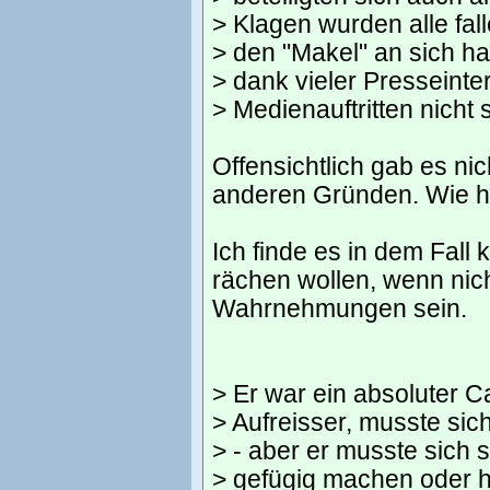
> Klagen wurden alle fal
> den "Makel" an sich h
> dank vieler Presseinte
> Medienauftritten nicht 
Offensichtlich gab es ni
anderen Gründen. Wie ha
Ich finde es in dem Fall
rächen wollen, wenn nic
Wahrnehmungen sein.
> Er war ein absoluter 
> Aufreisser, musste sic
> - aber er musste sich s
> gefügig machen oder 