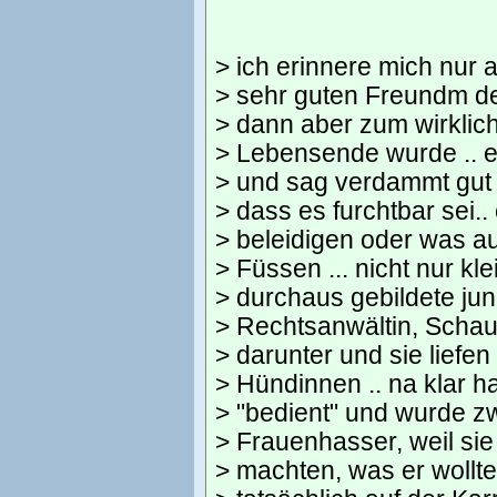
> ich erinnere mich nur 
> sehr guten Freundm de
> dann aber zum wirklic
> Lebensende wurde .. e
> und sag verdammt gut a
> dass es furchtbar sei.
> beleidigen oder was au
> Füssen ... nicht nur 
> durchaus gebildete jun
> Rechtsanwältin, Schaus
> darunter und sie liefen
> Hündinnen .. na klar ha
> "bedient" und wurde 
> Frauenhasser, weil sie
> machten, was er wollte