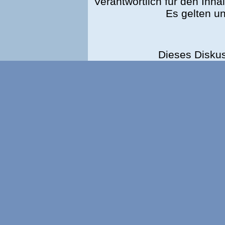
Verantwortlich für den Inhal
Es gelten u
Dieses Disku