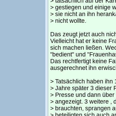
> tatsächlich auf der Kar
> gestiegen und einige w
> sie nicht an ihn heran
> nicht wollte.
Das zeugt jetzt auch ni
Vielleicht hat er keine F
sich machen ließen. Wech
"bedient" und "Frauenha
Das rechtfertigt keine F
ausgerechnet ihn erwisch
> Tatsächlich haben ihn 
> Jahre später 3 dieser 
> Presse und dann über 
> angezeigt. 3 weitere ,
> brauchten, sprangen 
> beteiligten sich auch