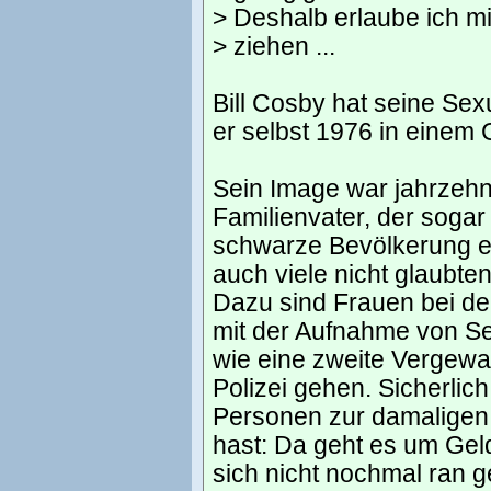
> Deshalb erlaube ich mi
> ziehen ...
Bill Cosby hat seine Se
er selbst 1976 in einem
Sein Image war jahrzehn
Familienvater, der soga
schwarze Bevölkerung ei
auch viele nicht glaubt
Dazu sind Frauen bei der
mit der Aufnahme von Sex
wie eine zweite Vergewal
Polizei gehen. Sicherlic
Personen zur damaligen 
hast: Da geht es um Geld
sich nicht nochmal ran g