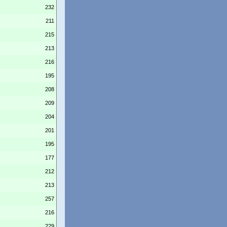
232
211
215
213
216
195
208
209
204
201
195
177
212
213
257
216
229