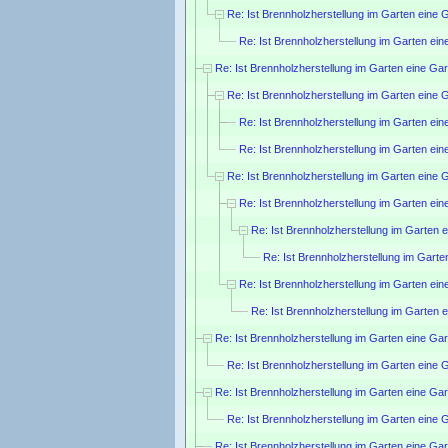
Re: Ist Brennholzherstellung im Garten eine 
Re: Ist Brennholzherstellung im Garten ein
Re: Ist Brennholzherstellung im Garten eine Gar
Re: Ist Brennholzherstellung im Garten eine 
Re: Ist Brennholzherstellung im Garten ein
Re: Ist Brennholzherstellung im Garten ein
Re: Ist Brennholzherstellung im Garten eine 
Re: Ist Brennholzherstellung im Garten ein
Re: Ist Brennholzherstellung im Garten 
Re: Ist Brennholzherstellung im Garte
Re: Ist Brennholzherstellung im Garten ein
Re: Ist Brennholzherstellung im Garten 
Re: Ist Brennholzherstellung im Garten eine Gar
Re: Ist Brennholzherstellung im Garten eine 
Re: Ist Brennholzherstellung im Garten eine Gar
Re: Ist Brennholzherstellung im Garten eine 
Re: Ist Brennholzherstellung im Garten eine Gar