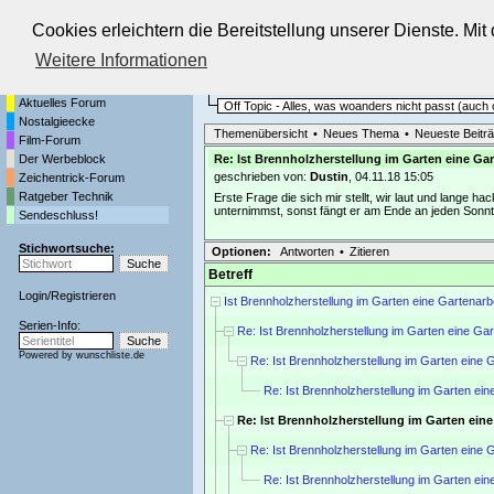
Cookies erleichtern die Bereitstellung unserer Dienste. Mi
Die Fernseh-Diskussionsforen von
Weitere Informationen
Startseite
Sendeschluss!
Aktuelles Forum
Off Topic - Alles, was woanders nicht passt (auc
Nostalgieecke
Themenübersicht
•
Neues Thema
•
Neueste Beitr
Film-Forum
Der Werbeblock
Re: Ist Brennholzherstellung im Garten eine Gar
geschrieben von:
Dustin
, 04.11.18 15:05
Zeichentrick-Forum
Ratgeber Technik
Erste Frage die sich mir stellt, wir laut und lange h
unternimmst, sonst fängt er am Ende an jeden Sonnt
Sendeschluss!
Stichwortsuche:
Optionen:
Antworten
•
Zitieren
Betreff
Login
/
Registrieren
Ist Brennholzherstellung im Garten eine Gartenarb
Serien-Info:
Re: Ist Brennholzherstellung im Garten eine Gar
Powered by
wunschliste.de
Re: Ist Brennholzherstellung im Garten eine 
Re: Ist Brennholzherstellung im Garten ein
Re: Ist Brennholzherstellung im Garten eine
Re: Ist Brennholzherstellung im Garten eine 
Re: Ist Brennholzherstellung im Garten ein