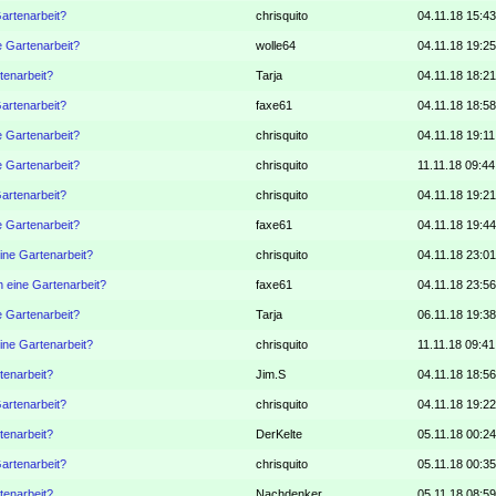
Gartenarbeit?
chrisquito
04.11.18 15:43
e Gartenarbeit?
wolle64
04.11.18 19:25
tenarbeit?
Tarja
04.11.18 18:21
Gartenarbeit?
faxe61
04.11.18 18:58
e Gartenarbeit?
chrisquito
04.11.18 19:11
e Gartenarbeit?
chrisquito
11.11.18 09:44
Gartenarbeit?
chrisquito
04.11.18 19:21
e Gartenarbeit?
faxe61
04.11.18 19:44
eine Gartenarbeit?
chrisquito
04.11.18 23:01
n eine Gartenarbeit?
faxe61
04.11.18 23:56
e Gartenarbeit?
Tarja
06.11.18 19:38
eine Gartenarbeit?
chrisquito
11.11.18 09:41
tenarbeit?
Jim.S
04.11.18 18:56
Gartenarbeit?
chrisquito
04.11.18 19:22
tenarbeit?
DerKelte
05.11.18 00:24
Gartenarbeit?
chrisquito
05.11.18 00:35
tenarbeit?
Nachdenker
05.11.18 08:59