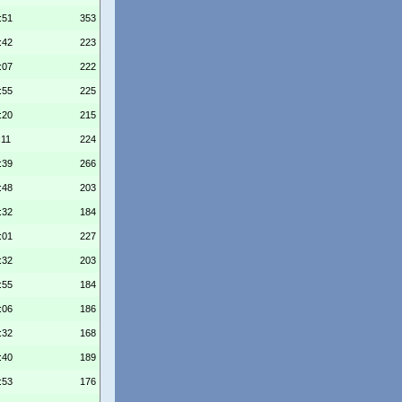
:51
353
:42
223
:07
222
:55
225
:20
215
:11
224
:39
266
:48
203
:32
184
:01
227
:32
203
:55
184
:06
186
:32
168
:40
189
:53
176