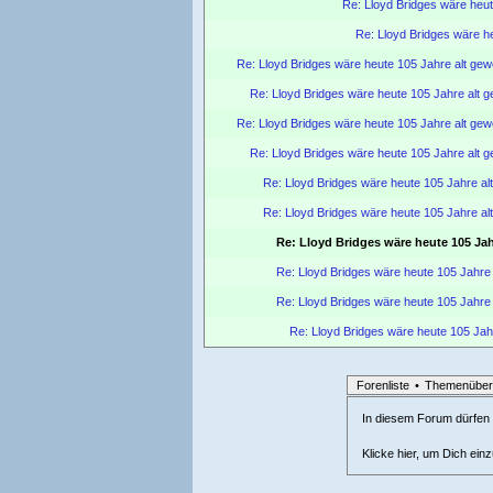
Re: Lloyd Bridges wäre heu
Re: Lloyd Bridges wäre h
Re: Lloyd Bridges wäre heute 105 Jahre alt ge
Re: Lloyd Bridges wäre heute 105 Jahre alt 
Re: Lloyd Bridges wäre heute 105 Jahre alt ge
Re: Lloyd Bridges wäre heute 105 Jahre alt 
Re: Lloyd Bridges wäre heute 105 Jahre a
Re: Lloyd Bridges wäre heute 105 Jahre a
Re: Lloyd Bridges wäre heute 105 Ja
Re: Lloyd Bridges wäre heute 105 Jahre
Re: Lloyd Bridges wäre heute 105 Jahre
Re: Lloyd Bridges wäre heute 105 Jah
Forenliste
•
Themenüber
In diesem Forum dürfen l
Klicke hier, um Dich ein