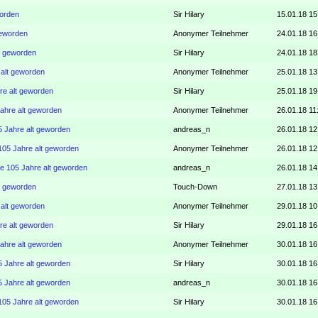
worden
Sir Hilary
15.01.18 15
geworden
Anonymer Teilnehmer
24.01.18 16
lt geworden
Sir Hilary
24.01.18 18
 alt geworden
Anonymer Teilnehmer
25.01.18 13
re alt geworden
Sir Hilary
25.01.18 19
Jahre alt geworden
Anonymer Teilnehmer
26.01.18 11
5 Jahre alt geworden
andreas_n
26.01.18 12
105 Jahre alt geworden
Anonymer Teilnehmer
26.01.18 12
te 105 Jahre alt geworden
andreas_n
26.01.18 14
lt geworden
Touch-Down
27.01.18 13
 alt geworden
Anonymer Teilnehmer
29.01.18 10
re alt geworden
Sir Hilary
29.01.18 16
Jahre alt geworden
Anonymer Teilnehmer
30.01.18 16
5 Jahre alt geworden
Sir Hilary
30.01.18 16
5 Jahre alt geworden
andreas_n
30.01.18 16
105 Jahre alt geworden
Sir Hilary
30.01.18 16