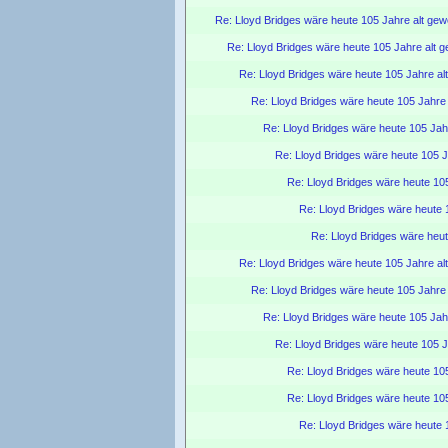
Re: Lloyd Bridges wäre heute 105 Jahre alt ge
Re: Lloyd Bridges wäre heute 105 Jahre alt 
Re: Lloyd Bridges wäre heute 105 Jahre a
Re: Lloyd Bridges wäre heute 105 Jahre
Re: Lloyd Bridges wäre heute 105 Jah
Re: Lloyd Bridges wäre heute 105 
Re: Lloyd Bridges wäre heute 10
Re: Lloyd Bridges wäre heute 
Re: Lloyd Bridges wäre heu
Re: Lloyd Bridges wäre heute 105 Jahre a
Re: Lloyd Bridges wäre heute 105 Jahre
Re: Lloyd Bridges wäre heute 105 Jah
Re: Lloyd Bridges wäre heute 105 
Re: Lloyd Bridges wäre heute 10
Re: Lloyd Bridges wäre heute 10
Re: Lloyd Bridges wäre heute 