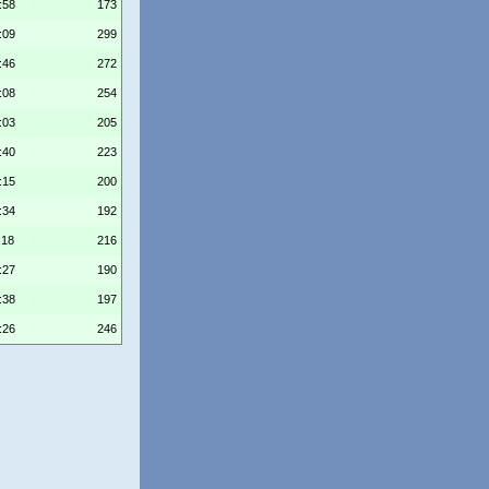
:58
173
:09
299
:46
272
:08
254
:03
205
:40
223
:15
200
:34
192
:18
216
:27
190
:38
197
:26
246