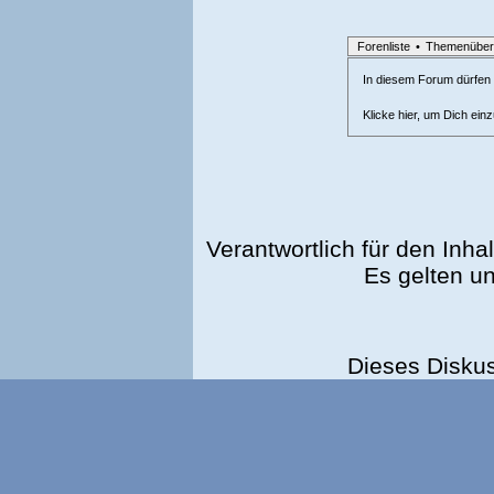
Forenliste
•
Themenüber
In diesem Forum dürfen l
Klicke hier, um Dich ein
Verantwortlich für den Inhal
Es gelten u
Dieses Disku