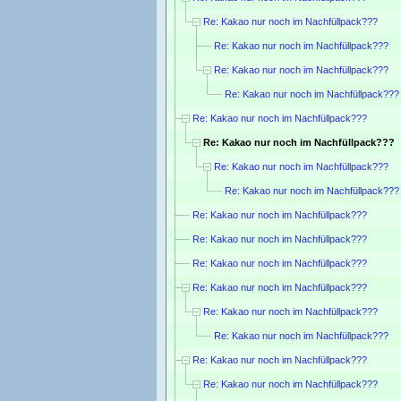
Re: Kakao nur noch im Nachfüllpack???
Re: Kakao nur noch im Nachfüllpack???
Re: Kakao nur noch im Nachfüllpack???
Re: Kakao nur noch im Nachfüllpack???
Re: Kakao nur noch im Nachfüllpack???
Re: Kakao nur noch im Nachfüllpack???
Re: Kakao nur noch im Nachfüllpack???
Re: Kakao nur noch im Nachfüllpack???
Re: Kakao nur noch im Nachfüllpack???
Re: Kakao nur noch im Nachfüllpack???
Re: Kakao nur noch im Nachfüllpack???
Re: Kakao nur noch im Nachfüllpack???
Re: Kakao nur noch im Nachfüllpack???
Re: Kakao nur noch im Nachfüllpack???
Re: Kakao nur noch im Nachfüllpack???
Re: Kakao nur noch im Nachfüllpack???