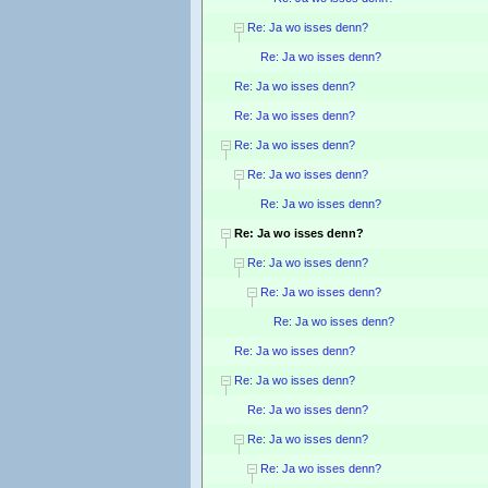
Re: Ja wo isses denn?
Re: Ja wo isses denn?
Re: Ja wo isses denn?
Re: Ja wo isses denn?
Re: Ja wo isses denn?
Re: Ja wo isses denn?
Re: Ja wo isses denn?
Re: Ja wo isses denn?
Re: Ja wo isses denn?
Re: Ja wo isses denn?
Re: Ja wo isses denn?
Re: Ja wo isses denn?
Re: Ja wo isses denn?
Re: Ja wo isses denn?
Re: Ja wo isses denn?
Re: Ja wo isses denn?