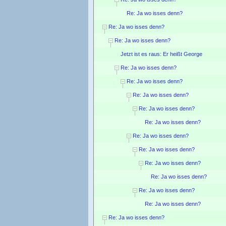
Re: Ja wo isses denn?
Re: Ja wo isses denn?
Re: Ja wo isses denn?
Jetzt ist es raus: Er heißt George
Re: Ja wo isses denn?
Re: Ja wo isses denn?
Re: Ja wo isses denn?
Re: Ja wo isses denn?
Re: Ja wo isses denn?
Re: Ja wo isses denn?
Re: Ja wo isses denn?
Re: Ja wo isses denn?
Re: Ja wo isses denn?
Re: Ja wo isses denn?
Re: Ja wo isses denn?
Re: Ja wo isses denn?