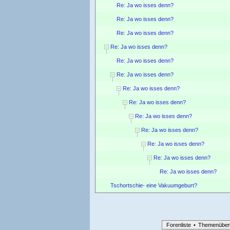
Re: Ja wo isses denn?
Re: Ja wo isses denn?
Re: Ja wo isses denn?
Re: Ja wo isses denn?
Re: Ja wo isses denn?
Re: Ja wo isses denn?
Re: Ja wo isses denn?
Re: Ja wo isses denn?
Re: Ja wo isses denn?
Re: Ja wo isses denn?
Re: Ja wo isses denn?
Re: Ja wo isses denn?
Re: Ja wo isses denn?
Tschortschie- eine Vakuumgeburt?
Forenliste
•
Themenüber