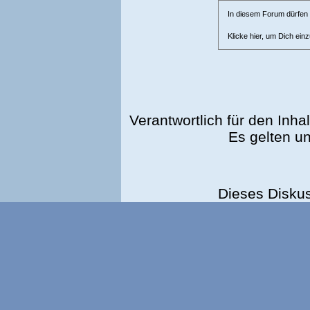
In diesem Forum dürfen l
Klicke hier, um Dich ein
Verantwortlich für den Inhal
Es gelten u
Dieses Disku