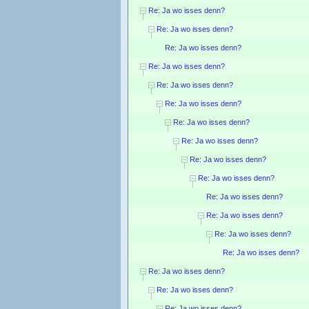
Re: Ja wo isses denn?
Re: Ja wo isses denn?
Re: Ja wo isses denn?
Re: Ja wo isses denn?
Re: Ja wo isses denn?
Re: Ja wo isses denn?
Re: Ja wo isses denn?
Re: Ja wo isses denn?
Re: Ja wo isses denn?
Re: Ja wo isses denn?
Re: Ja wo isses denn?
Re: Ja wo isses denn?
Re: Ja wo isses denn?
Re: Ja wo isses denn?
Re: Ja wo isses denn?
Re: Ja wo isses denn?
Re: Ja wo isses denn?