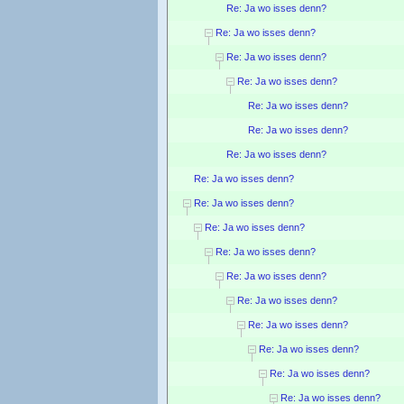
Re: Ja wo isses denn?
Re: Ja wo isses denn?
Re: Ja wo isses denn?
Re: Ja wo isses denn?
Re: Ja wo isses denn?
Re: Ja wo isses denn?
Re: Ja wo isses denn?
Re: Ja wo isses denn?
Re: Ja wo isses denn?
Re: Ja wo isses denn?
Re: Ja wo isses denn?
Re: Ja wo isses denn?
Re: Ja wo isses denn?
Re: Ja wo isses denn?
Re: Ja wo isses denn?
Re: Ja wo isses denn?
Re: Ja wo isses denn?