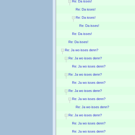
Re: Da isses!
Re: Da isses!
Re: Da isses!
Re: Da isses!
Re: Da isses!
Re: Da isses!
Re: Ja wo isses denn?
Re: Ja wo isses denn?
Re: Ja wo isses denn?
Re: Ja wo isses denn?
Re: Ja wo isses denn?
Re: Ja wo isses denn?
Re: Ja wo isses denn?
Re: Ja wo isses denn?
Re: Ja wo isses denn?
Re: Ja wo isses denn?
Re: Ja wo isses denn?