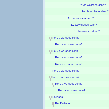
Re: Ja wo isses denn?
Re: Ja wo isses denn?
Re: Ja wo isses denn?
Re: Ja wo isses denn?
Re: Ja wo isses denn?
Re: Ja wo isses denn?
Re: Ja wo isses denn?
Re: Ja wo isses denn?
Re: Ja wo isses denn?
Re: Ja wo isses denn?
Re: Ja wo isses denn?
Re: Ja wo isses denn?
Re: Ja wo isses denn?
Re: Ja wo isses denn?
Da isses!
Re: Da isses!