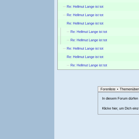
Re: Hellmut Lange ist tot
Re: Hellmut Lange ist tot
Re: Hellmut Lange ist tot
Re: Hellmut Lange ist tot
Re: Hellmut Lange ist tot
Re: Hellmut Lange ist tot
Re: Hellmut Lange ist tot
Re: Hellmut Lange ist tot
Forenliste
•
Themenüber
In diesem Forum dürfen l
Klicke hier, um Dich ein