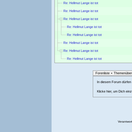
Re: Hellmut Lange ist tot
Re: Hellmut Lange ist tot
Re: Hellmut Lange ist tot
Re: Hellmut Lange ist tot
Re: Hellmut Lange ist tot
Re: Hellmut Lange ist tot
Re: Hellmut Lange ist tot
Re: Hellmut Lange ist tot
Forenliste
•
Themenüber
In diesem Forum dürfen l
Klicke hier, um Dich ein
Verantwort