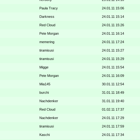
Paula Tracy
24.01.11 15:06
Darkness
24.01.11 15:14
Red Cloud
24.01.11 15:26
Pete Morgan
24.01.11 16:14
memering
24.01.11 17:24
tiramisusi
24.01.11 15:27
tiramisusi
24.01.11 15:29
Migge
24.01.11 15:54
Pete Morgan
24.01.11 16:09
Mia145
30.01.11 12:54
burchi
31.01.11 18:49
Nachdenker
31.01.11 19:40
Red Cloud
01.02.11 17:37
Nachdenker
24.01.11 17:29
tiramisusi
24.01.11 17:59
Kaschi
24.01.11 17:34