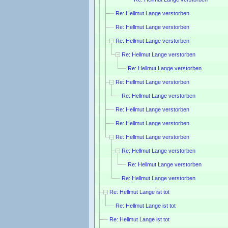
Re: Hellmut Lange verstorben
Re: Hellmut Lange verstorben
Re: Hellmut Lange verstorben
Re: Hellmut Lange verstorben
Re: Hellmut Lange verstorben
Re: Hellmut Lange verstorben
Re: Hellmut Lange verstorben
Re: Hellmut Lange verstorben
Re: Hellmut Lange verstorben
Re: Hellmut Lange verstorben
Re: Hellmut Lange verstorben
Re: Hellmut Lange verstorben
Re: Hellmut Lange verstorben
Re: Hellmut Lange ist tot
Re: Hellmut Lange ist tot
Re: Hellmut Lange ist tot