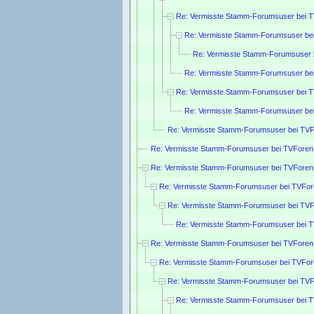
Re: Vermisste Stamm-Forumsuser bei 
Re: Vermisste Stamm-Forumsuser be
Re: Vermisste Stamm-Forumsuser 
Re: Vermisste Stamm-Forumsuser be
Re: Vermisste Stamm-Forumsuser bei 
Re: Vermisste Stamm-Forumsuser be
Re: Vermisste Stamm-Forumsuser bei TVF
Re: Vermisste Stamm-Forumsuser bei TVForen
Re: Vermisste Stamm-Forumsuser bei TVForen
Re: Vermisste Stamm-Forumsuser bei TVFor
Re: Vermisste Stamm-Forumsuser bei TVF
Re: Vermisste Stamm-Forumsuser bei 
Re: Vermisste Stamm-Forumsuser bei TVForen
Re: Vermisste Stamm-Forumsuser bei TVFor
Re: Vermisste Stamm-Forumsuser bei TVF
Re: Vermisste Stamm-Forumsuser bei 