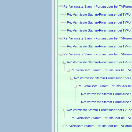
Re: Vermisste Stamm-Forumsuser bei TVForen
Re: Vermisste Stamm-Forumsuser bei TVFor
Re: Vermisste Stamm-Forumsuser bei TVFor
Re: Vermisste Stamm-Forumsuser bei TVFor
Re: Vermisste Stamm-Forumsuser bei TVForen
Re: Vermisste Stamm-Forumsuser bei TVFor
Re: Vermisste Stamm-Forumsuser bei TVForen
Re: Vermisste Stamm-Forumsuser bei TVFor
Re: Vermisste Stamm-Forumsuser bei TVF
Re: Vermisste Stamm-Forumsuser bei 
Re: Vermisste Stamm-Forumsuser be
Re: Vermisste Stamm-Forumsuser 
Re: Vermisste Stamm-Forumsuser 
Re: Vermisste Stamm-Forumsuser bei TVFor
Re: Vermisste Stamm-Forumsuser bei TVF
Re: Vermisste Stamm-Forumsuser bei TVForen