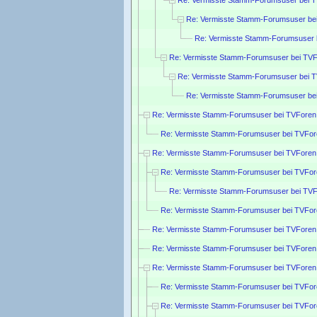
Re: Vermisste Stamm-Forumsuser be
Re: Vermisste Stamm-Forumsuser 
Re: Vermisste Stamm-Forumsuser bei TVF
Re: Vermisste Stamm-Forumsuser bei 
Re: Vermisste Stamm-Forumsuser be
Re: Vermisste Stamm-Forumsuser bei TVForen
Re: Vermisste Stamm-Forumsuser bei TVFor
Re: Vermisste Stamm-Forumsuser bei TVForen
Re: Vermisste Stamm-Forumsuser bei TVFor
Re: Vermisste Stamm-Forumsuser bei TVF
Re: Vermisste Stamm-Forumsuser bei TVFor
Re: Vermisste Stamm-Forumsuser bei TVForen
Re: Vermisste Stamm-Forumsuser bei TVForen
Re: Vermisste Stamm-Forumsuser bei TVForen
Re: Vermisste Stamm-Forumsuser bei TVFor
Re: Vermisste Stamm-Forumsuser bei TVFor