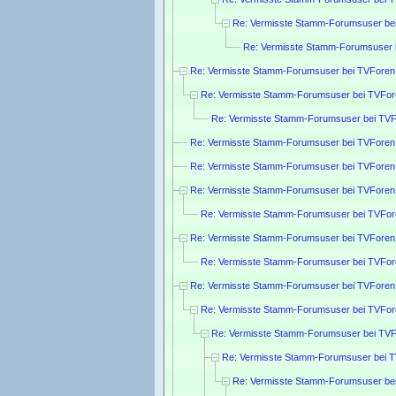
Re: Vermisste Stamm-Forumsuser be
Re: Vermisste Stamm-Forumsuser 
Re: Vermisste Stamm-Forumsuser bei TVForen
Re: Vermisste Stamm-Forumsuser bei TVFor
Re: Vermisste Stamm-Forumsuser bei TVF
Re: Vermisste Stamm-Forumsuser bei TVForen
Re: Vermisste Stamm-Forumsuser bei TVForen
Re: Vermisste Stamm-Forumsuser bei TVForen
Re: Vermisste Stamm-Forumsuser bei TVFor
Re: Vermisste Stamm-Forumsuser bei TVForen
Re: Vermisste Stamm-Forumsuser bei TVFor
Re: Vermisste Stamm-Forumsuser bei TVForen
Re: Vermisste Stamm-Forumsuser bei TVFor
Re: Vermisste Stamm-Forumsuser bei TVF
Re: Vermisste Stamm-Forumsuser bei 
Re: Vermisste Stamm-Forumsuser be