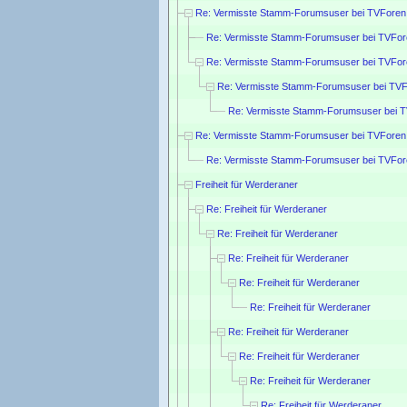
Re: Vermisste Stamm-Forumsuser bei TVForen
Re: Vermisste Stamm-Forumsuser bei TVFor
Re: Vermisste Stamm-Forumsuser bei TVFor
Re: Vermisste Stamm-Forumsuser bei TVF
Re: Vermisste Stamm-Forumsuser bei 
Re: Vermisste Stamm-Forumsuser bei TVForen
Re: Vermisste Stamm-Forumsuser bei TVFor
Freiheit für Werderaner
Re: Freiheit für Werderaner
Re: Freiheit für Werderaner
Re: Freiheit für Werderaner
Re: Freiheit für Werderaner
Re: Freiheit für Werderaner
Re: Freiheit für Werderaner
Re: Freiheit für Werderaner
Re: Freiheit für Werderaner
Re: Freiheit für Werderaner