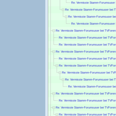
Re: Vermisste Stamm-Forumsuser 
Re: Vermisste Stamm-Forumsuser bei 
Re: Vermisste Stamm-Forumsuser be
Re: Vermisste Stamm-Forumsuser 
Re: Vermisste Stamm-Forumsuser bei TVForen
Re: Vermisste Stamm-Forumsuser bei TVFor
Re: Vermisste Stamm-Forumsuser bei TVFor
Re: Vermisste Stamm-Forumsuser bei TVForen
Re: Vermisste Stamm-Forumsuser bei TVFor
Re: Vermisste Stamm-Forumsuser bei TVFor
Re: Vermisste Stamm-Forumsuser bei TVF
Re: Vermisste Stamm-Forumsuser bei 
Re: Vermisste Stamm-Forumsuser be
Re: Vermisste Stamm-Forumsuser bei TVForen
Re: Vermisste Stamm-Forumsuser bei TVFor
Re: Vermisste Stamm-Forumsuser bei TVForen
Re: Vermisste Stamm-Forumsuser bei TVFor