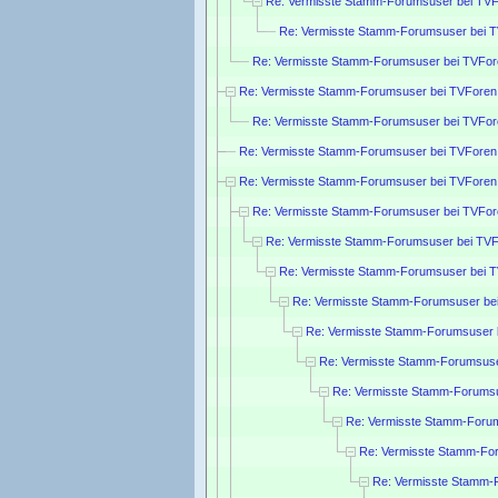
Re: Vermisste Stamm-Forumsuser bei TVF
Re: Vermisste Stamm-Forumsuser bei 
Re: Vermisste Stamm-Forumsuser bei TVFor
Re: Vermisste Stamm-Forumsuser bei TVForen
Re: Vermisste Stamm-Forumsuser bei TVFor
Re: Vermisste Stamm-Forumsuser bei TVForen
Re: Vermisste Stamm-Forumsuser bei TVForen
Re: Vermisste Stamm-Forumsuser bei TVFor
Re: Vermisste Stamm-Forumsuser bei TVF
Re: Vermisste Stamm-Forumsuser bei 
Re: Vermisste Stamm-Forumsuser be
Re: Vermisste Stamm-Forumsuser 
Re: Vermisste Stamm-Forumsuse
Re: Vermisste Stamm-Forumsu
Re: Vermisste Stamm-Forum
Re: Vermisste Stamm-Fo
Re: Vermisste Stamm-