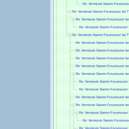
Re: Vermisste Stamm-Forumsuse
Re: Vermisste Stamm-Forumsuser bei 
Re: Vermisste Stamm-Forumsuser be
Re: Vermisste Stamm-Forumsuser 
Re: Vermisste Stamm-Forumsuser bei 
Re: Vermisste Stamm-Forumsuser be
Re: Vermisste Stamm-Forumsuser be
Re: Vermisste Stamm-Forumsuser be
Re: Vermisste Stamm-Forumsuser be
Re: Vermisste Stamm-Forumsuser be
Re: Vermisste Stamm-Forumsuser 
Re: Vermisste Stamm-Forumsuser 
Re: Vermisste Stamm-Forumsuser be
Re: Vermisste Stamm-Forumsuser be
Re: Vermisste Stamm-Forumsuser 
Re: Vermisste Stamm-Forumsuse
Re: Vermisste Stamm-Forumsuser 