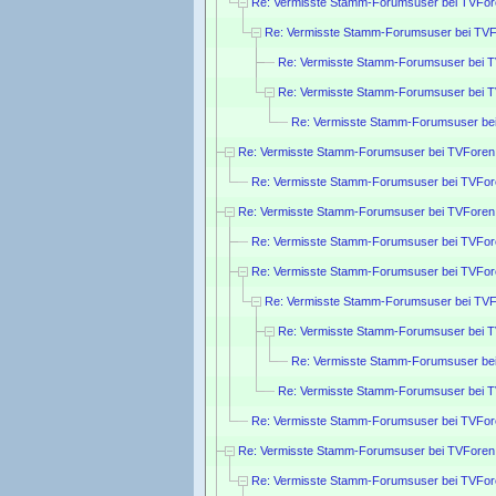
Re: Vermisste Stamm-Forumsuser bei TVFor
Re: Vermisste Stamm-Forumsuser bei TVF
Re: Vermisste Stamm-Forumsuser bei 
Re: Vermisste Stamm-Forumsuser bei 
Re: Vermisste Stamm-Forumsuser be
Re: Vermisste Stamm-Forumsuser bei TVForen
Re: Vermisste Stamm-Forumsuser bei TVFor
Re: Vermisste Stamm-Forumsuser bei TVForen
Re: Vermisste Stamm-Forumsuser bei TVFor
Re: Vermisste Stamm-Forumsuser bei TVFor
Re: Vermisste Stamm-Forumsuser bei TVF
Re: Vermisste Stamm-Forumsuser bei 
Re: Vermisste Stamm-Forumsuser be
Re: Vermisste Stamm-Forumsuser bei 
Re: Vermisste Stamm-Forumsuser bei TVFor
Re: Vermisste Stamm-Forumsuser bei TVForen
Re: Vermisste Stamm-Forumsuser bei TVFor