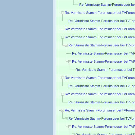
Re: Vermisste Stamm-Forumsuser be
Re: Vermisste Stamm-Forumsuser bei TVForen
Re: Vermisste Stamm-Forumsuser bei TVFor
Re: Vermisste Stamm-Forumsuser bei TVForen
Re: Vermisste Stamm-Forumsuser bei TVForen
Re: Vermisste Stamm-Forumsuser bei TVFor
Re: Vermisste Stamm-Forumsuser bei TVF
Re: Vermisste Stamm-Forumsuser bei TVF
Re: Vermisste Stamm-Forumsuser bei 
Re: Vermisste Stamm-Forumsuser bei TVForen
Re: Vermisste Stamm-Forumsuser bei TVFor
Re: Vermisste Stamm-Forumsuser bei TVForen
Re: Vermisste Stamm-Forumsuser bei TVFor
Re: Vermisste Stamm-Forumsuser bei TVForen
Re: Vermisste Stamm-Forumsuser bei TVFor
Re: Vermisste Stamm-Forumsuser bei TVF
Re: Vermisste Stamm-Forumsuser bei 