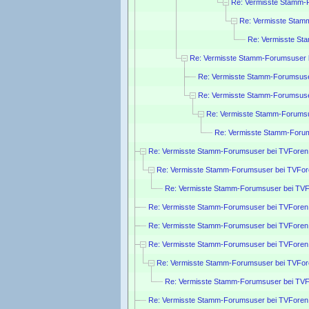
Re: Vermisste Stamm-
Re: Vermisste Stam
Re: Vermisste St
Re: Vermisste Stamm-Forumsuser 
Re: Vermisste Stamm-Forumsuse
Re: Vermisste Stamm-Forumsuse
Re: Vermisste Stamm-Forumsu
Re: Vermisste Stamm-Forum
Re: Vermisste Stamm-Forumsuser bei TVForen
Re: Vermisste Stamm-Forumsuser bei TVFor
Re: Vermisste Stamm-Forumsuser bei TVF
Re: Vermisste Stamm-Forumsuser bei TVForen
Re: Vermisste Stamm-Forumsuser bei TVForen
Re: Vermisste Stamm-Forumsuser bei TVForen
Re: Vermisste Stamm-Forumsuser bei TVFor
Re: Vermisste Stamm-Forumsuser bei TVF
Re: Vermisste Stamm-Forumsuser bei TVForen