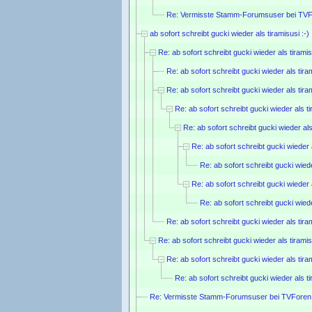
Re: Vermisste Stamm-Forumsuser bei TVF
ab sofort schreibt gucki wieder als tiramisusi :-)
Re: ab sofort schreibt gucki wieder als tiramis
Re: ab sofort schreibt gucki wieder als tiram
Re: ab sofort schreibt gucki wieder als tiram
Re: ab sofort schreibt gucki wieder als ti
Re: ab sofort schreibt gucki wieder als 
Re: ab sofort schreibt gucki wieder a
Re: ab sofort schreibt gucki wiede
Re: ab sofort schreibt gucki wieder a
Re: ab sofort schreibt gucki wiede
Re: ab sofort schreibt gucki wieder als tiram
Re: ab sofort schreibt gucki wieder als tiramis
Re: ab sofort schreibt gucki wieder als tiram
Re: ab sofort schreibt gucki wieder als ti
Re: Vermisste Stamm-Forumsuser bei TVForen