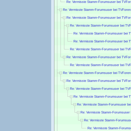
Re: Vermisste Stamm-Forumsuser bei TVFor
Re: Vermisste Stamm-Forumsuser bei TVForen
Re: Vermisste Stamm-Forumsuser bei TVFo
Re: Vermisste Stamm-Forumsuser bei TV
Re: Vermisste Stamm-Forumsuser bei 
Re: Vermisste Stamm-Forumsuser bei 
Re: Vermisste Stamm-Forumsuser bei TV
Re: Vermisste Stamm-Forumsuser bei TVFo
Re: Vermisste Stamm-Forumsuser bei TV
Re: Vermisste Stamm-Forumsuser bei TVForen
Re: Vermisste Stamm-Forumsuser bei TVFor
Re: Vermisste Stamm-Forumsuser bei TVF
Re: Vermisste Stamm-Forumsuser bei 
Re: Vermisste Stamm-Forumsuser be
Re: Vermisste Stamm-Forumsuser 
Re: Vermisste Stamm-Forumsuse
Re: Vermisste Stamm-Forumsu