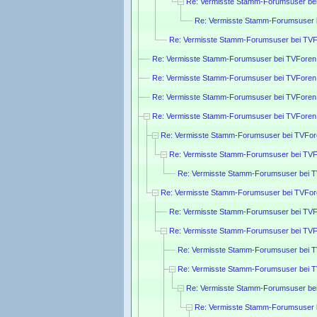
Re: Vermisste Stamm-Forumsuser be
Re: Vermisste Stamm-Forumsuser 
Re: Vermisste Stamm-Forumsuser bei TVF
Re: Vermisste Stamm-Forumsuser bei TVForen
Re: Vermisste Stamm-Forumsuser bei TVForen
Re: Vermisste Stamm-Forumsuser bei TVForen
Re: Vermisste Stamm-Forumsuser bei TVForen
Re: Vermisste Stamm-Forumsuser bei TVFor
Re: Vermisste Stamm-Forumsuser bei TVF
Re: Vermisste Stamm-Forumsuser bei 
Re: Vermisste Stamm-Forumsuser bei TVFor
Re: Vermisste Stamm-Forumsuser bei TVF
Re: Vermisste Stamm-Forumsuser bei TVF
Re: Vermisste Stamm-Forumsuser bei 
Re: Vermisste Stamm-Forumsuser bei 
Re: Vermisste Stamm-Forumsuser be
Re: Vermisste Stamm-Forumsuser 