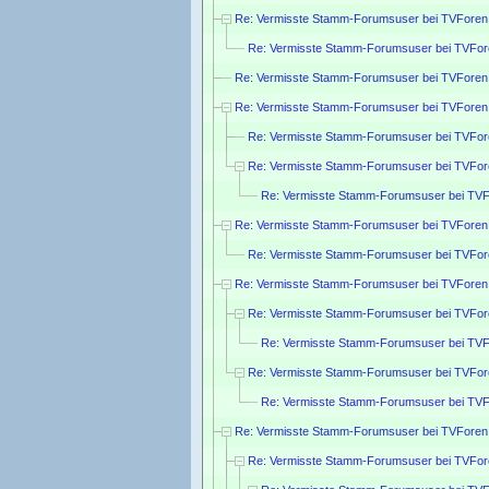
Re: Vermisste Stamm-Forumsuser bei TVForen
Re: Vermisste Stamm-Forumsuser bei TVFor
Re: Vermisste Stamm-Forumsuser bei TVForen
Re: Vermisste Stamm-Forumsuser bei TVForen
Re: Vermisste Stamm-Forumsuser bei TVFor
Re: Vermisste Stamm-Forumsuser bei TVFor
Re: Vermisste Stamm-Forumsuser bei TVF
Re: Vermisste Stamm-Forumsuser bei TVForen
Re: Vermisste Stamm-Forumsuser bei TVFor
Re: Vermisste Stamm-Forumsuser bei TVForen
Re: Vermisste Stamm-Forumsuser bei TVFor
Re: Vermisste Stamm-Forumsuser bei TVF
Re: Vermisste Stamm-Forumsuser bei TVFor
Re: Vermisste Stamm-Forumsuser bei TVF
Re: Vermisste Stamm-Forumsuser bei TVForen
Re: Vermisste Stamm-Forumsuser bei TVFor