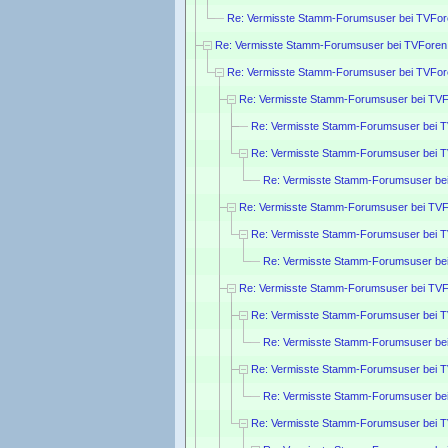
Re: Vermisste Stamm-Forumsuser bei TVFor
Re: Vermisste Stamm-Forumsuser bei TVForen
Re: Vermisste Stamm-Forumsuser bei TVFor
Re: Vermisste Stamm-Forumsuser bei TVF
Re: Vermisste Stamm-Forumsuser bei 
Re: Vermisste Stamm-Forumsuser bei 
Re: Vermisste Stamm-Forumsuser be
Re: Vermisste Stamm-Forumsuser bei TVF
Re: Vermisste Stamm-Forumsuser bei 
Re: Vermisste Stamm-Forumsuser be
Re: Vermisste Stamm-Forumsuser bei TVF
Re: Vermisste Stamm-Forumsuser bei 
Re: Vermisste Stamm-Forumsuser be
Re: Vermisste Stamm-Forumsuser bei 
Re: Vermisste Stamm-Forumsuser be
Re: Vermisste Stamm-Forumsuser bei 