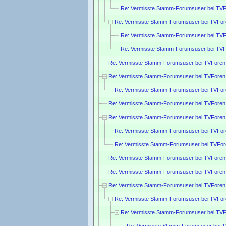
Re: Vermisste Stamm-Forumsuser bei TVF
Re: Vermisste Stamm-Forumsuser bei TVFor
Re: Vermisste Stamm-Forumsuser bei TVF
Re: Vermisste Stamm-Forumsuser bei TVF
Re: Vermisste Stamm-Forumsuser bei TVForen
Re: Vermisste Stamm-Forumsuser bei TVForen
Re: Vermisste Stamm-Forumsuser bei TVFor
Re: Vermisste Stamm-Forumsuser bei TVForen
Re: Vermisste Stamm-Forumsuser bei TVForen
Re: Vermisste Stamm-Forumsuser bei TVFor
Re: Vermisste Stamm-Forumsuser bei TVFor
Re: Vermisste Stamm-Forumsuser bei TVForen
Re: Vermisste Stamm-Forumsuser bei TVForen
Re: Vermisste Stamm-Forumsuser bei TVForen
Re: Vermisste Stamm-Forumsuser bei TVFor
Re: Vermisste Stamm-Forumsuser bei TVF
Re: Vermisste Stamm-Forumsuser bei 