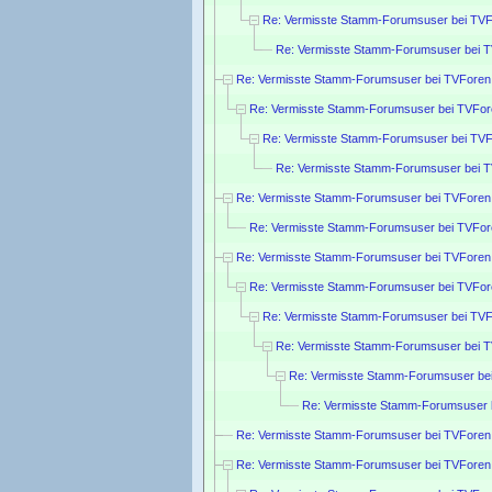
Re: Vermisste Stamm-Forumsuser bei TVF
Re: Vermisste Stamm-Forumsuser bei 
Re: Vermisste Stamm-Forumsuser bei TVForen
Re: Vermisste Stamm-Forumsuser bei TVFor
Re: Vermisste Stamm-Forumsuser bei TVF
Re: Vermisste Stamm-Forumsuser bei 
Re: Vermisste Stamm-Forumsuser bei TVForen
Re: Vermisste Stamm-Forumsuser bei TVFor
Re: Vermisste Stamm-Forumsuser bei TVForen
Re: Vermisste Stamm-Forumsuser bei TVFor
Re: Vermisste Stamm-Forumsuser bei TVF
Re: Vermisste Stamm-Forumsuser bei 
Re: Vermisste Stamm-Forumsuser be
Re: Vermisste Stamm-Forumsuser 
Re: Vermisste Stamm-Forumsuser bei TVForen
Re: Vermisste Stamm-Forumsuser bei TVForen