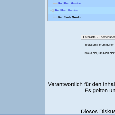
Re: Flash Gordon
Re: Flash Gordon
Re: Flash Gordon
Forenliste
•
Themenüber
In diesem Forum dürfen l
Klicke hier, um Dich ein
Verantwortlich für den Inhal
Es gelten u
Dieses Disku