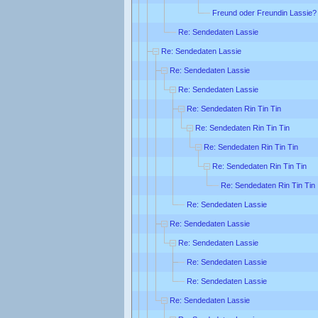
Freund oder Freundin Lassie?
Re: Sendedaten Lassie
Re: Sendedaten Lassie
Re: Sendedaten Lassie
Re: Sendedaten Lassie
Re: Sendedaten Rin Tin Tin
Re: Sendedaten Rin Tin Tin
Re: Sendedaten Rin Tin Tin
Re: Sendedaten Rin Tin Tin
Re: Sendedaten Rin Tin Tin
Re: Sendedaten Lassie
Re: Sendedaten Lassie
Re: Sendedaten Lassie
Re: Sendedaten Lassie
Re: Sendedaten Lassie
Re: Sendedaten Lassie