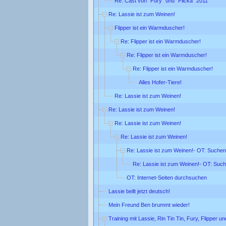
Re: Cast von "Fury" und "Flicka" 2011
Re: Lassie ist zum Weinen!
Flipper ist ein Warmduscher!
Re: Flipper ist ein Warmduscher!
Re: Flipper ist ein Warmduscher!
Re: Flipper ist ein Warmduscher!
Alles Hofer-Tiere!
Re: Lassie ist zum Weinen!
Re: Lassie ist zum Weinen!
Re: Lassie ist zum Weinen!
Re: Lassie ist zum Weinen!
Re: Lassie ist zum Weinen!- OT: Suchen
Re: Lassie ist zum Weinen!- OT: Suc
OT: Internet-Seiten durchsuchen
Lassie bellt jetzt deutsch!
Mein Freund Ben brummt wieder!
Training mit Lassie, Rin Tin Tin, Fury, Flipper u