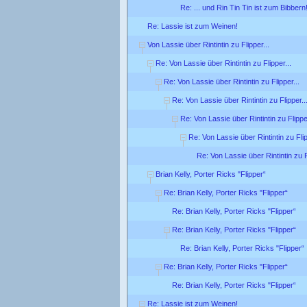
Re: ... und Rin Tin Tin ist zum Bibbern
Re: Lassie ist zum Weinen!
Von Lassie über Rintintin zu Flipper...
Re: Von Lassie über Rintintin zu Flipper...
Re: Von Lassie über Rintintin zu Flipper...
Re: Von Lassie über Rintintin zu Flipper..
Re: Von Lassie über Rintintin zu Flipper
Re: Von Lassie über Rintintin zu Flip
Re: Von Lassie über Rintintin zu F
Brian Kelly, Porter Ricks "Flipper“
Re: Brian Kelly, Porter Ricks "Flipper“
Re: Brian Kelly, Porter Ricks "Flipper“
Re: Brian Kelly, Porter Ricks "Flipper“
Re: Brian Kelly, Porter Ricks "Flipper“
Re: Brian Kelly, Porter Ricks "Flipper“
Re: Brian Kelly, Porter Ricks "Flipper“
Re: Lassie ist zum Weinen!