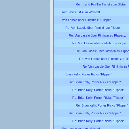
Re: ... und Rin Tin Tin ist zum Bibbern
Re: Lassie ist zum Weinen!
Von Lassie über Rintintin zu Flipper...
Re: Von Lassie über Rintintin zu Flipper...
Re: Von Lassie über Rintintin zu Flipper...
Re: Von Lassie über Rintintin zu Flipper..
Re: Von Lassie über Rintintin zu Flipper
Re: Von Lassie über Rintintin zu Flip
Re: Von Lassie über Rintintin zu F
Brian Kelly, Porter Ricks "Flipper“
Re: Brian Kelly, Porter Ricks "Flipper“
Re: Brian Kelly, Porter Ricks "Flipper“
Re: Brian Kelly, Porter Ricks "Flipper“
Re: Brian Kelly, Porter Ricks "Flipper“
Re: Brian Kelly, Porter Ricks "Flipper“
Re: Brian Kelly, Porter Ricks "Flipper“
Re: Lassie ist zum Weinen!