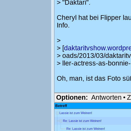
> "Daktari".
Cheryl hat bei Flipper la
Info.
>
> [
daktaritvshow.wordpr
> oads/2013/03/daktari
> ller-actress-as-bonnie
Oh, man, ist das Foto sü
Optionen:
Antworten
•
Z
Betreff
Lassie ist zum Weinen!
Re: Lassie ist zum Weinen!
Re: Lassie ist zum Weinen!