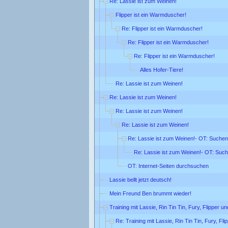
Re: Lassie ist zum Weinen!
Flipper ist ein Warmduscher!
Re: Flipper ist ein Warmduscher!
Re: Flipper ist ein Warmduscher!
Re: Flipper ist ein Warmduscher!
Alles Hofer-Tiere!
Re: Lassie ist zum Weinen!
Re: Lassie ist zum Weinen!
Re: Lassie ist zum Weinen!
Re: Lassie ist zum Weinen!
Re: Lassie ist zum Weinen!- OT: Suchen
Re: Lassie ist zum Weinen!- OT: Suc
OT: Internet-Seiten durchsuchen
Lassie bellt jetzt deutsch!
Mein Freund Ben brummt wieder!
Training mit Lassie, Rin Tin Tin, Fury, Flipper u
Re: Training mit Lassie, Rin Tin Tin, Fury, Fl