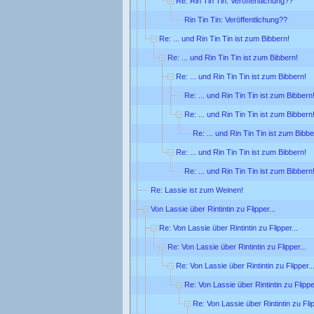
Re: Rin Tin Tin: Veröffentlichung??
Rin Tin Tin: Veröffentlichung??
Re: ... und Rin Tin Tin ist zum Bibbern!
Re: ... und Rin Tin Tin ist zum Bibbern!
Re: ... und Rin Tin Tin ist zum Bibbern!
Re: ... und Rin Tin Tin ist zum Bibbern
Re: ... und Rin Tin Tin ist zum Bibbern
Re: ... und Rin Tin Tin ist zum Bibbe
Re: ... und Rin Tin Tin ist zum Bibbern!
Re: ... und Rin Tin Tin ist zum Bibbern
Re: Lassie ist zum Weinen!
Von Lassie über Rintintin zu Flipper...
Re: Von Lassie über Rintintin zu Flipper...
Re: Von Lassie über Rintintin zu Flipper...
Re: Von Lassie über Rintintin zu Flipper..
Re: Von Lassie über Rintintin zu Flipper
Re: Von Lassie über Rintintin zu Flip