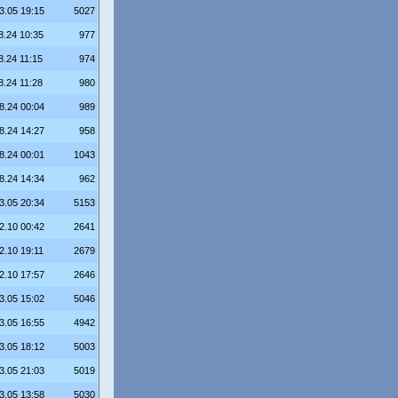
3.05 19:15
5027
8.24 10:35
977
8.24 11:15
974
8.24 11:28
980
8.24 00:04
989
8.24 14:27
958
8.24 00:01
1043
8.24 14:34
962
3.05 20:34
5153
2.10 00:42
2641
2.10 19:11
2679
2.10 17:57
2646
3.05 15:02
5046
3.05 16:55
4942
3.05 18:12
5003
3.05 21:03
5019
3.05 13:58
5030