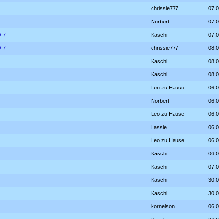
chrissie777
07.0
Norbert
07.0
O 7
Kaschi
07.0
O 7
chrissie777
08.0
Kaschi
08.0
Kaschi
08.0
Leo zu Hause
06.0
Norbert
06.0
Leo zu Hause
06.0
Lassie
06.0
Leo zu Hause
06.0
Kaschi
06.0
Kaschi
07.0
Kaschi
30.0
Kaschi
30.0
kornelson
06.0