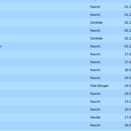
Kaschi
01.1
Kaschi
01.1
DerKelte
02.1
Kaschi
02.1
DerKelte
02.1
ot
Kaschi
02.1
Kaschi
17.0
Kaschi
17.0
Kaschi
18.0
Kaschi
19.0
Pete Morgan
19.0
Kaschi
19.0
Kaschi
13.1
Kaschi
10.0
Navida
17.0
Kaschi
18.0