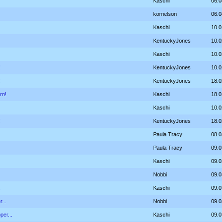
Kaschi
06.0
kornelson
06.0
Kaschi
10.0
KentuckyJones
10.0
Kaschi
10.0
!
KentuckyJones
10.0
!
KentuckyJones
18.0
rn!
Kaschi
18.0
Kaschi
10.0
!
KentuckyJones
18.0
Paula Tracy
08.0
Paula Tracy
09.0
Kaschi
09.0
Nobbi
09.0
.
Kaschi
09.0
...
Nobbi
09.0
per...
Kaschi
09.0