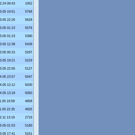
2.24 09:43
1052
3.05 19:51
5768
3.05 22:26
5628
3.05 01:23
5576
3.05 01:23
5380
3.05 12:38
5439
3.05 00:15
5297
3.05 19:21
5229
3.05 22:05
5127
4.05 23:57
5047
4.05 12:12
5030
4.05 13:18
5050
1.05 19:58
4858
1.05 22:35
4925
2.11 13:16
2719
3.05 01:53
5180
3.05 17:41
5151