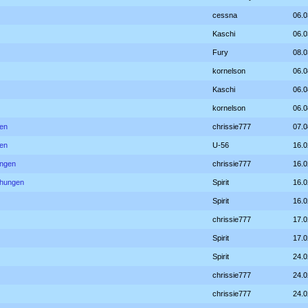
cessna
06.0
Kaschi
06.0
Fury
08.0
kornelson
06.0
Kaschi
06.0
kornelson
06.0
gen
chrissie777
07.0
gen
U-56
16.0
ungen
chrissie777
16.0
ichungen
Spirit
16.0
Spirit
16.0
chrissie777
17.0
Spirit
17.0
Spirit
24.0
chrissie777
24.0
chrissie777
24.0