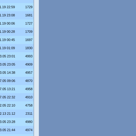
1.19 22:59
1729
1.19 23:08
1681
1.19 00:06
1727
1.19 00:28
1709
1.19 00:45
1697
1.19 01:09
1830
3.05 23:01
4993
3.05 23:05
4909
3.05 14:38
4957
7.05 09:06
4870
7.05 13:21
4958
7.05 22:32
4910
2.05 22:10
4758
2.13 21:12
2311
3.05 23:28
4980
3.05 21:44
4974