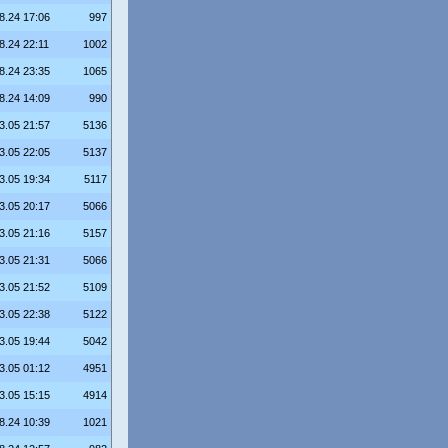
8.24 17:06
997
8.24 22:11
1002
8.24 23:35
1065
8.24 14:09
990
3.05 21:57
5136
3.05 22:05
5137
3.05 19:34
5117
3.05 20:17
5066
3.05 21:16
5157
3.05 21:31
5066
3.05 21:52
5109
3.05 22:38
5122
3.05 19:44
5042
3.05 01:12
4951
3.05 15:15
4914
8.24 10:39
1021