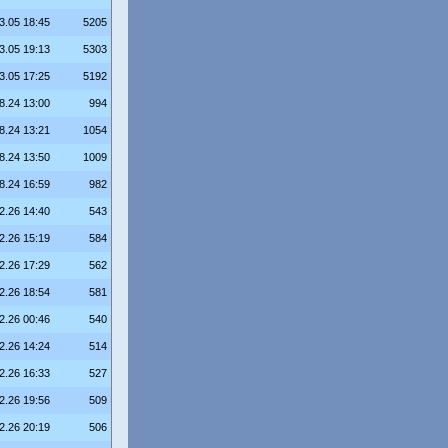
3.05 18:45
5205
3.05 19:13
5303
3.05 17:25
5192
8.24 13:00
994
8.24 13:21
1054
8.24 13:50
1009
8.24 16:59
982
2.26 14:40
543
2.26 15:19
584
2.26 17:29
562
2.26 18:54
581
2.26 00:46
540
2.26 14:24
514
2.26 16:33
527
2.26 19:56
509
2.26 20:19
506