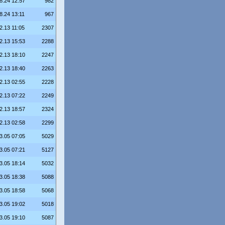
8.24 12:57
982
8.24 13:11
967
2.13 11:05
2307
2.13 15:53
2288
2.13 18:10
2247
2.13 18:40
2263
2.13 02:55
2228
2.13 07:22
2249
2.13 18:57
2324
2.13 02:58
2299
3.05 07:05
5029
3.05 07:21
5127
3.05 18:14
5032
3.05 18:38
5088
3.05 18:58
5068
3.05 19:02
5018
3.05 19:10
5087