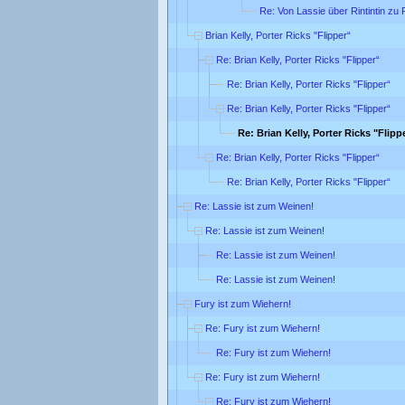
Re: Von Lassie über Rintintin zu F
Brian Kelly, Porter Ricks "Flipper“
Re: Brian Kelly, Porter Ricks "Flipper“
Re: Brian Kelly, Porter Ricks "Flipper“
Re: Brian Kelly, Porter Ricks "Flipper“
Re: Brian Kelly, Porter Ricks "Flipp
Re: Brian Kelly, Porter Ricks "Flipper“
Re: Brian Kelly, Porter Ricks "Flipper“
Re: Lassie ist zum Weinen!
Re: Lassie ist zum Weinen!
Re: Lassie ist zum Weinen!
Re: Lassie ist zum Weinen!
Fury ist zum Wiehern!
Re: Fury ist zum Wiehern!
Re: Fury ist zum Wiehern!
Re: Fury ist zum Wiehern!
Re: Fury ist zum Wiehern!