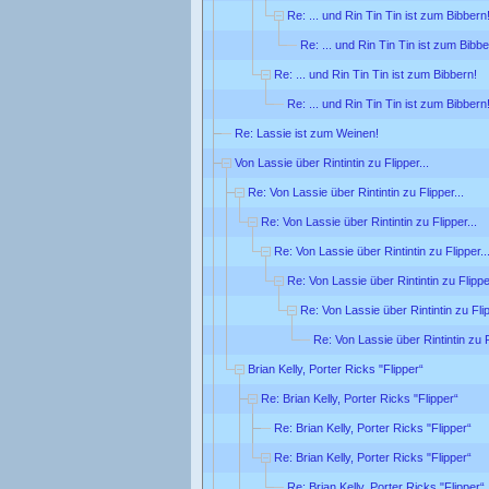
Re: ... und Rin Tin Tin ist zum Bibbern
Re: ... und Rin Tin Tin ist zum Bibbe
Re: ... und Rin Tin Tin ist zum Bibbern!
Re: ... und Rin Tin Tin ist zum Bibbern
Re: Lassie ist zum Weinen!
Von Lassie über Rintintin zu Flipper...
Re: Von Lassie über Rintintin zu Flipper...
Re: Von Lassie über Rintintin zu Flipper...
Re: Von Lassie über Rintintin zu Flipper..
Re: Von Lassie über Rintintin zu Flipper
Re: Von Lassie über Rintintin zu Flip
Re: Von Lassie über Rintintin zu F
Brian Kelly, Porter Ricks "Flipper“
Re: Brian Kelly, Porter Ricks "Flipper“
Re: Brian Kelly, Porter Ricks "Flipper“
Re: Brian Kelly, Porter Ricks "Flipper“
Re: Brian Kelly, Porter Ricks "Flipper“