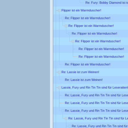
Re: Fury: Bobby Diamond ist t
Flipper ist ein Warmduscher!
Re: Flipper ist ein Warmduscher!
Re: Flipper ist ein Warmduscher!
Re: Flipper ist ein Warmduscher!
Re: Flipper ist ein Warmduscher!
Re: Flipper ist ein Warmduscher!
Re: Flipper ist ein Warmduscher!
Re: Flipper ist ein Warmduscher!
Re: Lassie ist zum Weinen!
Re: Lassie ist zum Weinen!
Lassie, Fury und Rin Tin Tin sind für Leseratten
Re: Lassie, Fury und Rin Tin Tin sind für Lese
Re: Lassie, Fury und Rin Tin Tin sind für Lese
Re: Lassie, Fury und Rin Tin Tin sind für Lese
Re: Lassie, Fury und Rin Tin Tin sind für L
Re: Lassie, Fury und Rin Tin Tin sind für