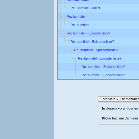
Re: Bumfidel-Bilder!
Re: bumfidel
Re: bumfidel
Re: bumfidel - Episodenliste?
Re: bumfidel - Episodenliste?
Re: bumfidel - Episodenliste?
Re: bumfidel - Episodenliste?
Re: bumfidel - Episodenliste?
Re: bumfidel - Episodenliste?
Forenliste
•
Themenüber
In diesem Forum dürfen l
Klicke hier, um Dich ein