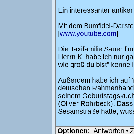
Ein interessanter antiker
Mit dem Bumfidel-Darstel
[
www.youtube.com
]
Die Taxifamilie Sauer fi
Herrn K. habe ich nur ga
wie groß du bist" kenne i
Außerdem habe ich auf Y
deutschen Rahmenhandlu
seinem Geburtstagskuch
(Oliver Rohrbeck). Dass P
Sesamstraße hatte, wusst
Optionen:
Antworten
•
Z