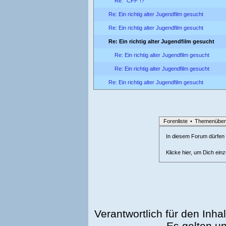
Re: "CFF"!?
Re: Ein richtig alter Jugendfilm gesucht
Re: Ein richtig alter Jugendfilm gesucht
Re: Ein richtig alter Jugendfilm gesucht
Re: Ein richtig alter Jugendfilm gesucht
Re: Ein richtig alter Jugendfilm gesucht
Re: Ein richtig alter Jugendfilm gesucht
Forenliste
•
Themenüber
In diesem Forum dürfen l
Klicke hier, um Dich ein
Verantwortlich für den Inhal
Es gelten u