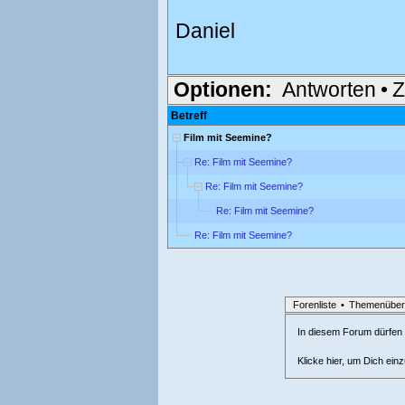
Daniel
Optionen:
Antworten
•
Z
Betreff
Film mit Seemine?
Re: Film mit Seemine?
Re: Film mit Seemine?
Re: Film mit Seemine?
Re: Film mit Seemine?
Forenliste
•
Themenüber
In diesem Forum dürfen l
Klicke hier, um Dich ein