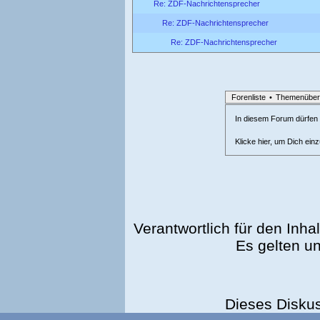
Re: ZDF-Nachrichtensprecher
Re: ZDF-Nachrichtensprecher
Re: ZDF-Nachrichtensprecher
Forenliste
•
Themenüber
In diesem Forum dürfen l
Klicke hier, um Dich ein
Verantwortlich für den Inhal
Es gelten u
Dieses Disku