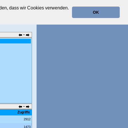
anden, dass wir Cookies verwenden.
OK
•
•
Zugriffe
2912
1473