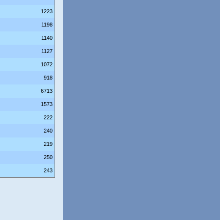
1223
1198
1140
1127
1072
918
6713
1573
222
240
219
250
243