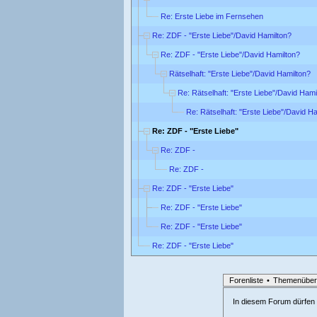
Re: Erste Liebe im Fernsehen
Re: ZDF - "Erste Liebe"/David Hamilton?
Re: ZDF - "Erste Liebe"/David Hamilton?
Rätselhaft: "Erste Liebe"/David Hamilton?
Re: Rätselhaft: "Erste Liebe"/David Hami
Re: Rätselhaft: "Erste Liebe"/David H
Re: ZDF - "Erste Liebe"
Re: ZDF -
Re: ZDF -
Re: ZDF - "Erste Liebe"
Re: ZDF - "Erste Liebe"
Re: ZDF - "Erste Liebe"
Re: ZDF - "Erste Liebe"
Forenliste
•
Themenüber
In diesem Forum dürfen l