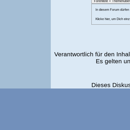
Forenliste
•
Themenüber
In diesem Forum dürfen l
Klicke hier, um Dich ein
Verantwortlich für den Inhal
Es gelten u
Dieses Disku