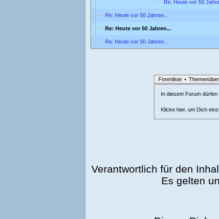
Re: Heute vor 50 Jahre
Re: Heute vor 50 Jahren...
Re: Heute vor 50 Jahren...
Re: Heute vor 50 Jahren...
Forenliste
•
Themenüber
In diesem Forum dürfen l
Klicke hier, um Dich ein
Verantwortlich für den Inhal
Es gelten u