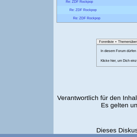
Re: ZDF Rockpop
Re: ZDF Rockpop
Re: ZDF Rockpop
Forenliste
•
Themenüber
In diesem Forum dürfen l
Klicke hier, um Dich ein
Verantwortlich für den Inhal
Es gelten u
Dieses Disku