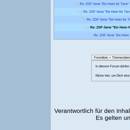
Re: ZDF-Serie "Ein Heim für Tiere"
Re: ZDF-Serie "Ein Heim für Tie
Re: ZDF-Serie "Ein Heim für T
Re: ZDF-Serie "Ein Heim f
Re: ZDF-Serie "Ein Heim 
Forenliste
•
Themenüber
In diesem Forum dürfen l
Klicke hier, um Dich ein
Verantwortlich für den Inhal
Es gelten u