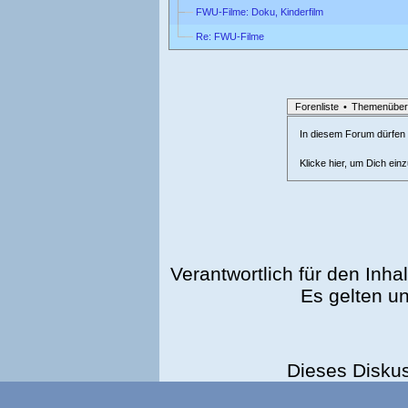
FWU-Filme: Doku, Kinderfilm
Re: FWU-Filme
Forenliste
•
Themenüber
In diesem Forum dürfen l
Klicke hier, um Dich ein
Verantwortlich für den Inhal
Es gelten u
Dieses Disku