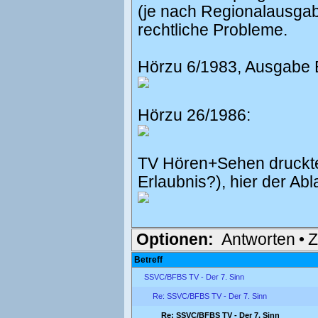
(je nach Regionalausgab
rechtliche Probleme.
Hörzu 6/1983, Ausgabe B
Hörzu 26/1986:
TV Hören+Sehen druckte
Erlaubnis?), hier der Ab
Optionen:
Antworten
•
Z
Betreff
SSVC/BFBS TV - Der 7. Sinn
Re: SSVC/BFBS TV - Der 7. Sinn
Re: SSVC/BFBS TV - Der 7. Sinn