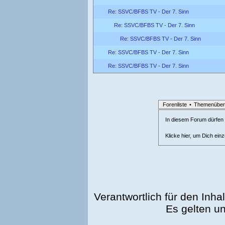
Re: SSVC/BFBS TV - Der 7. Sinn
Re: SSVC/BFBS TV - Der 7. Sinn
Re: SSVC/BFBS TV - Der 7. Sinn
Re: SSVC/BFBS TV - Der 7. Sinn
Re: SSVC/BFBS TV - Der 7. Sinn
Forenliste
•
Themenüber
In diesem Forum dürfen l
Klicke hier, um Dich ein
Verantwortlich für den Inhal
Es gelten u