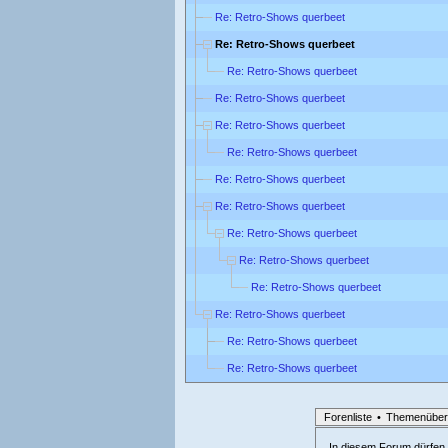
Re: Retro-Shows querbeet
Re: Retro-Shows querbeet
Re: Retro-Shows querbeet
Re: Retro-Shows querbeet
Re: Retro-Shows querbeet
Re: Retro-Shows querbeet
Re: Retro-Shows querbeet
Re: Retro-Shows querbeet
Re: Retro-Shows querbeet
Re: Retro-Shows querbeet
Re: Retro-Shows querbeet
Re: Retro-Shows querbeet
Re: Retro-Shows querbeet
Re: Retro-Shows querbeet
Forenliste
•
Themenüber
In diesem Forum dürfen l