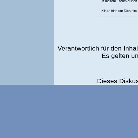
In diesem Forum dürfen l
Klicke hier, um Dich ein
Verantwortlich für den Inhal
Es gelten u
Dieses Disku