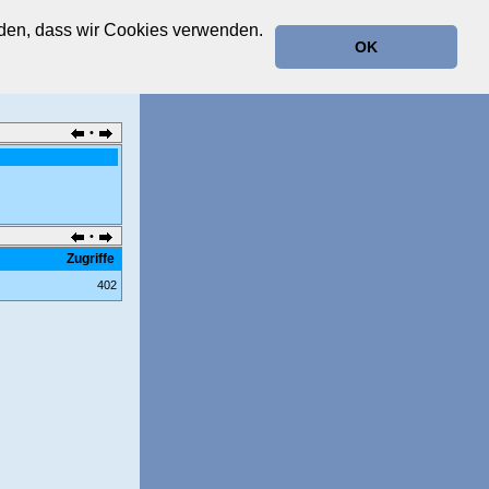
anden, dass wir Cookies verwenden.
OK
•
•
Zugriffe
402