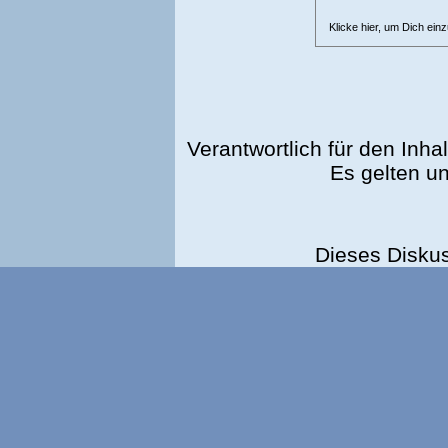
Klicke hier, um Dich ein
Verantwortlich für den Inhal
Es gelten u
Dieses Disku