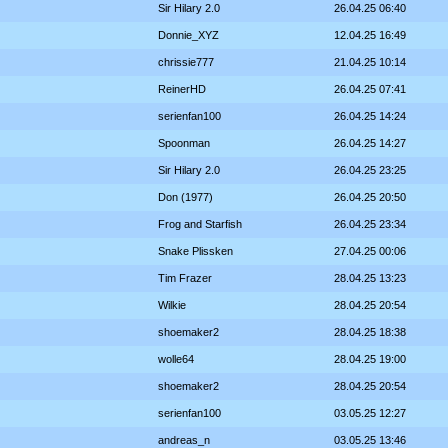
Sir Hilary 2.0
26.04.25 06:40
Donnie_XYZ
12.04.25 16:49
chrissie777
21.04.25 10:14
ReinerHD
26.04.25 07:41
serienfan100
26.04.25 14:24
Spoonman
26.04.25 14:27
Sir Hilary 2.0
26.04.25 23:25
Don (1977)
26.04.25 20:50
Frog and Starfish
26.04.25 23:34
Snake Plissken
27.04.25 00:06
Tim Frazer
28.04.25 13:23
Wilkie
28.04.25 20:54
shoemaker2
28.04.25 18:38
wolle64
28.04.25 19:00
shoemaker2
28.04.25 20:54
serienfan100
03.05.25 12:27
andreas_n
03.05.25 13:46