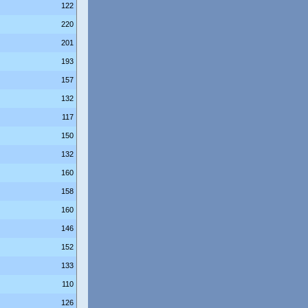
122
220
201
193
157
132
117
150
132
160
158
160
146
152
133
110
126