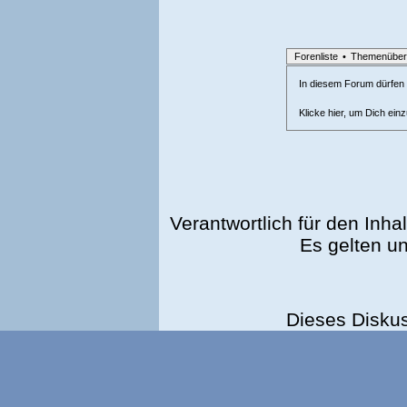
Forenliste
•
Themenüber
In diesem Forum dürfen l
Klicke hier, um Dich ein
Verantwortlich für den Inhal
Es gelten u
Dieses Disku