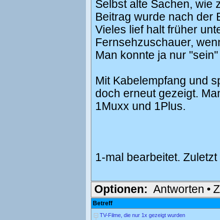
Selbst alte Sachen, wie
Beitrag wurde nach der 
Vieles lief halt früher 
Fernsehzuschauer, wenn 
Man konnte ja nur "sein
Mit Kabelempfang und sp
doch erneut gezeigt. Ma
1Muxx und 1Plus.
1-mal bearbeitet. Zuletz
Optionen:
Antworten
•
Z
Betreff
TV-Filme, die nur 1x gezeigt wurden